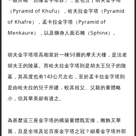
（Pyramid of Khufu），哈夫拉金字塔（Pyramid
of Khafre），孟卡拉金字塔（Pyramid of
Menkaure），以及獅身人面石雕（Sphinx）。
胡夫金字塔塔高相當於一棟50層的摩天大樓，是法老
胡夫王的陵墓。而哈夫拉金字塔則是胡夫王兒子的陵
墓，其高度也有143公尺左右，至於孟卡拉金字塔則
是由哈夫拉的兒子所建，較其祖父、父親的量體略
小，但其華美卻有過之。
為甚麼這三座金字塔的構築量體既宏偉，雕飾又華
麗，且是全埃及近百座金字塔之冠？細看金字塔外部