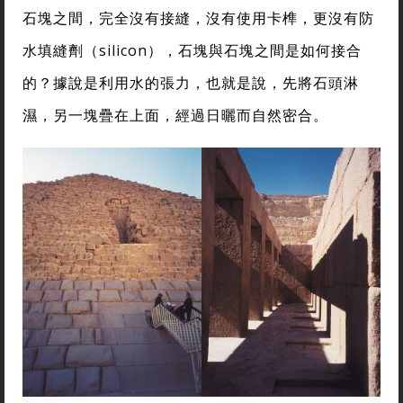
石塊之間，完全沒有接縫，沒有使用卡榫，更沒有防
水填縫劑（silicon），石塊與石塊之間是如何接合
的？據說是利用水的張力，也就是說，先將石頭淋
濕，另一塊疊在上面，經過日曬而自然密合。