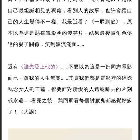
自己最坦誠相見的獨處，看別人的故事，也許會讓自
己的人生變得不一樣。我最近看了《一屍到底》，原
本以為這是惡搞電影圈的傻笑片，結果最後被角色傳
達的親子關係，笑到淚流滿面……
還有
《誰先愛上他的》
……不要以為這是一部同志電影
而已，跟我的人生無關……其實我們都是電影裡的碎唸
執念女人劉三蓮，都要面對所愛的人遠颺離去的片刻
或永遠……看完之後，我回家看每個討厭鬼都感覺好多
了！（大誤）