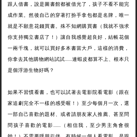
跟人借書，說是圖書館都被借光了，孩子不看不能完
成作業。然後自己的穿著打扮手拿包都是名牌，唯一
就是不願意花錢買書。殊不知網購買書（我就不強求
你支持獨立書店了！）讓自我感覺超良好，結帳花個
一兩千塊，就可以買好多本書當大戶，這樣的消費，
你拿去其他購物網站試試……連蝦皮都算不上、根本只
是個浮游生物好嗎？
如果不習慣看書，也可以試著去電影院看電影（跟在
家追劇完全不一樣的感受喔！）至少每個月一次，選
一部自己喜歡的題材、或者請朋友家人推薦、甚至問
問孩子喜歡的電影……（相信我，至少男主角會很
帥！）不需要呼朋引伴，有時候一個人看電影，是跟