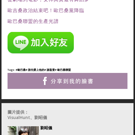
歐吉桑政治結束吧！歐巴桑黨降臨
歐巴桑聯盟的生產光譜
Tags:
#歐巴桑
# 誰先愛上他的
# 謝盈萱
# 歐巴桑聯盟
圖片提供：
VisualHunt、劉昭儀
劉昭儀