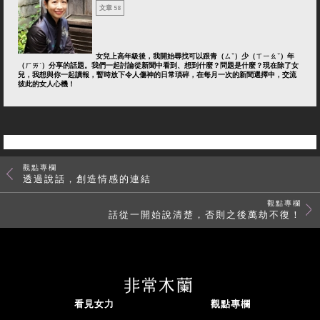
文章 58
女兒上高年級後，我開始尋找可以跟青（ㄙˇ）少（ㄒㄧㄠˇ）年
（ㄏㄞˊ）分享的話題。我們一起討論從新聞中看到、想到什麼？問題是什麼？現在除了女
兒，我想與你一起讀報，暫時放下令人傷神的日常瑣碎，在每月一次的新聞選擇中，交流
彼此的女人心機！
觀點專欄
透過說話，創造情感的連結
觀點專欄
話從一開始說清楚，否則之後萬劫不復！
看見女力
觀點專欄