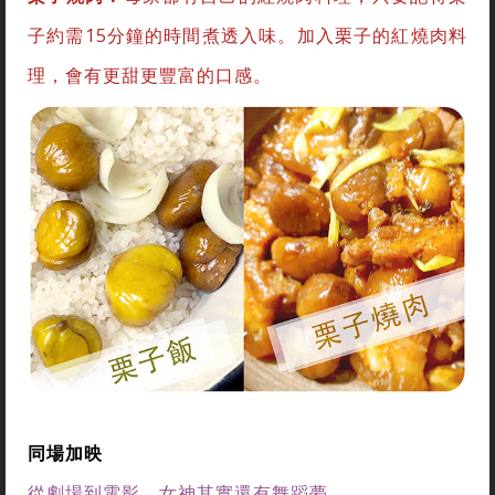
子約需15分鐘的時間煮透入味。加入栗子的紅燒肉料
理，會有更甜更豐富的口感。
同場加映
從劇場到電影，女神其實還有舞蹈夢