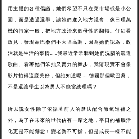
用主體的各種倡議，她們希望不只在菜市場或是小公
園，而是透過選舉，讓她們進入地方議會，像日理萬
機的持家一般，把地方政治來個母性的翻轉。仔細看
政見，發現歐巴桑們不大唱高調，因為她們認為，政
治就是生活的事情……我最近常常聽到她們洗腦的競選
歌曲、看著她們笨拙又賣力的舞步，我猜現實不會像
影片拍得這麼美好，但誰知道呢……德國那個歐巴桑，
不是還讓學生以為男人不能當總理嗎？
所以說女性除了依循著前人的曆法配合節氣進補之
外，為了在未來的世代佔有一席之地，平日的補腦活
化更是不能懈怠！變老勢不可擋，但是成長一樣不能