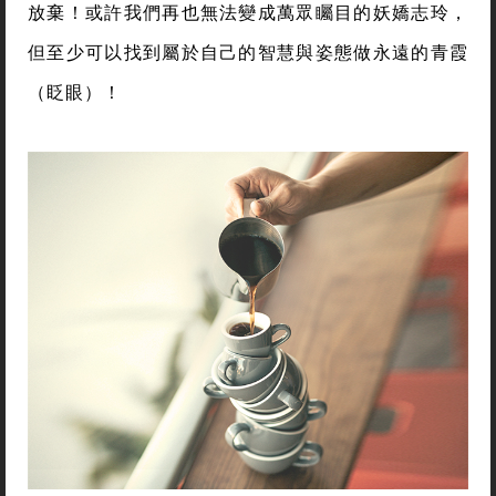
放棄！或許我們再也無法變成萬眾矚目的妖嬌志玲，
但至少可以找到屬於自己的智慧與姿態做永遠的青霞
（眨眼）！