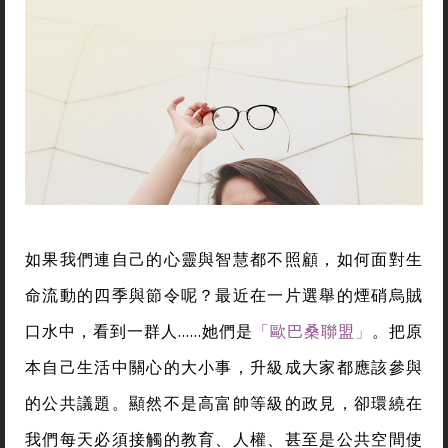
如果我們連自己的心靈與智慧都不照顧，如何面對生
命流動的四季與節令呢？最近在一片選舉的煙硝烏賊
口水中，看到一群人……她們是
「歐巴桑聯盟」
。把原
本自己生活中關心的大小事，升級成大家都應該參與
的公共議題。顯然不是高富帥等級的政見，卻環繞在
我們每天必須接觸的教育、人權、甚至是公共空間使