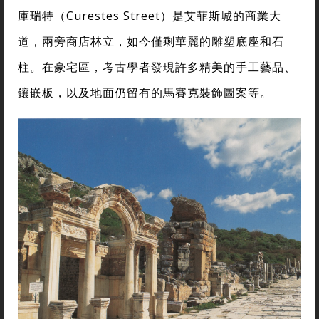
庫瑞特（Curestes Street）是艾菲斯城的商業大
道，兩旁商店林立，如今僅剩華麗的雕塑底座和石
柱。在豪宅區，考古學者發現許多精美的手工藝品、
鑲嵌板，以及地面仍留有的馬賽克裝飾圖案等。