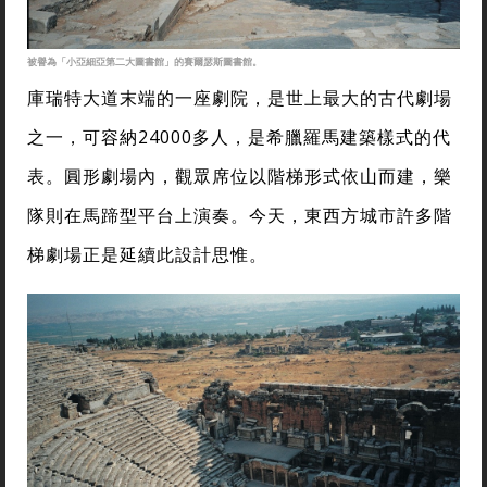
被譽為「小亞細亞第二大圖書館」的賽爾瑟斯圖書館。
庫瑞特大道末端的一座劇院，是世上最大的古代劇場
之一，可容納24000多人，是希臘羅馬建築樣式的代
表。圓形劇場內，觀眾席位以階梯形式依山而建，樂
隊則在馬蹄型平台上演奏。今天，東西方城市許多階
梯劇場正是延續此設計思惟。