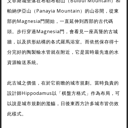
艾菲斯城坐落在布勒布勒山（Bulbul Mountain）和
帕納伊亞山（Panayia Mountain）的山谷間，從東
部的Magnesia門開始，一直延伸到西部的古代碼
頭。步行穿過Magnesia門，會看見一座高聳的古城
牆，以及拱形結構的各式羅馬浴室。而依然保存得十
分完好的陶製輸水管就在附近，它是當時最先進的水
資源輸送系統。
此古城之價值，在於它前瞻的城市規劃。當時負責的
設計師Hippodamus以「棋盤方格式」作為布局，可
以說是城市規劃的濫觴，日後東西方許多城市皆仿效
此樣式。