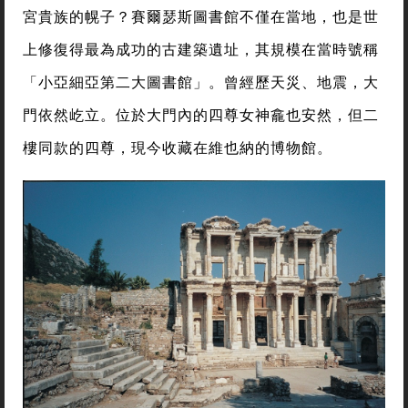
宮貴族的幌子？賽爾瑟斯圖書館不僅在當地，也是世
上修復得最為成功的古建築遺址，其規模在當時號稱
「小亞細亞第二大圖書館」。曾經歷天災、地震，大
門依然屹立。位於大門內的四尊女神龕也安然，但二
樓同款的四尊，現今收藏在維也納的博物館。