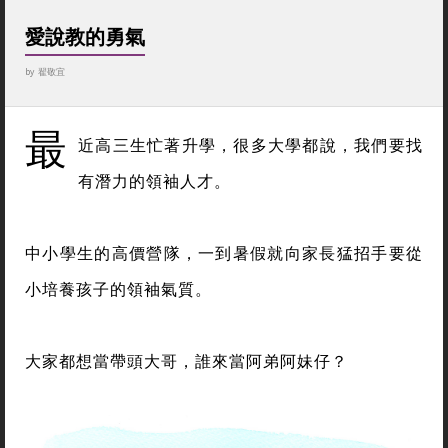
愛說教的勇氣
by
翟敬宜
最
近高三生忙著升學，很多大學都說，我們要找
有潛力的領袖人才。
中小學生的高價營隊，一到暑假就向家長猛招手要從
小培養孩子的領袖氣質。
大家都想當帶頭大哥，誰來當阿弟阿妹仔？