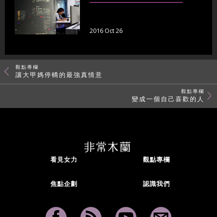
2016 Oct 26
觀點專欄
讓大甲媽停轎的最強真情意
觀點專欄
變成一個自己喜歡的人
看見女力
觀點專欄
焦點企劃
認識我們