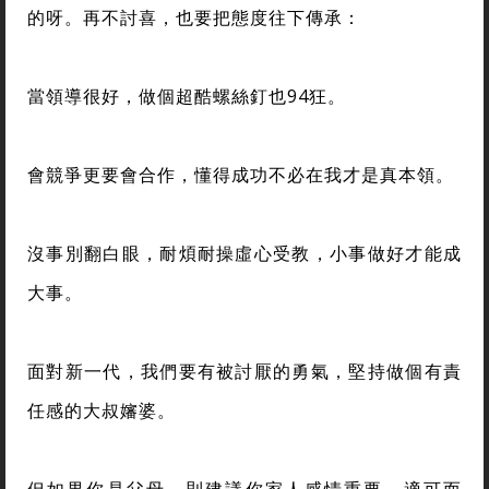
的呀。再不討喜，也要把態度往下傳承：
當領導很好，做個超酷螺絲釘也94狂。
會競爭更要會合作，懂得成功不必在我才是真本領。
沒事別翻白眼，耐煩耐操虛心受教，小事做好才能成
大事。
面對新一代，我們要有被討厭的勇氣，堅持做個有責
任感的大叔嬸婆。