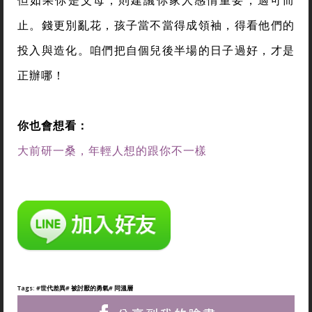
但如果你是父母，則建議你家人感情重要，適可而
止。錢更別亂花，孩子當不當得成領袖，得看他們的
投入與造化。咱們把自個兒後半場的日子過好，才是
正辦哪！
你也會想看：
大前研一桑，年輕人想的跟你不一樣
Tags:
#世代差異
# 被討厭的勇氣
# 同溫層