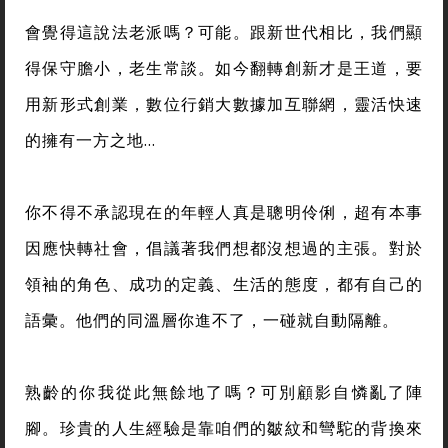
會覺得這說法老派嗎？可能。跟新世代相比，我們顯
得保守膽小，老生常談。如今翻轉創新才是王道，要
用新形式創業，數位行銷大數據加互聯網，靈活快速
的擁有一方之地…
你不得不承認現在的年輕人真是聰明伶俐，超有本事
因應快轉社會，倡議著我們想都沒想過的主張。對於
領袖的角色、成功的定義、生活的態度，都有自己的
語彙。他們的同溫層你進不了，一碰就自動隔離。
熟齡的你我從此無餘地了嗎？可別顧影自憐亂了陣
腳。珍貴的人生經驗是靠咱們的皺紋和彎駝的背換來