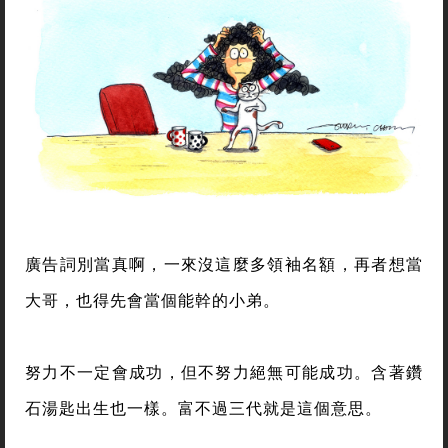
廣告詞別當真啊，一來沒這麼多領袖名額，再者想當
大哥，也得先會當個能幹的小弟。
努力不一定會成功，但不努力絕無可能成功。含著鑽
石湯匙出生也一樣。富不過三代就是這個意思。