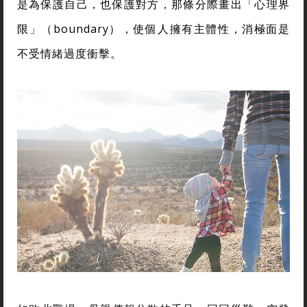
是為保護自己，也保護對方，那條分際畫出「心理界
限」（boundary），使個人擁有主體性，消極面是
不受情緒過度衝擊。