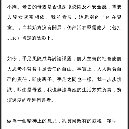
不夠。老去的母親是否也深懷恐懼及不安全感，需要
與兒女緊密相依。我並看見，她脆弱的「內在兒
童」，自我始終沒有開展，仍然活在亟需他人（包括
兒女）肯定的陰影下。
如今，手足風險成為討論議題，個人主義的社會使個
人思考不背負手足責任的自由。事實上，人人應負自
己的責任，即使親子、手足之間也一樣。我一步步辨
識，即使是母親，我也無法為她的生活方式負責，扮
演過度的孝道殉難者。
做為一個精神上的孤兒，我質疑既有的威權、範型、