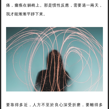
痛，癱瘓在躺椅上。那是慣性反應，需要過一兩天，
我才能漸漸平靜下來。
要靠得多近，人方不至於良心深受折磨，要離得多