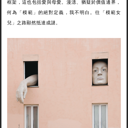
框架，這也包括愛與母愛。漫漶、猶疑於價值邊界，
何為「模範」的絕對定義，我不明白。往「模範女
兒」之路顯然抵達成謎。