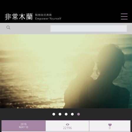
女力故事
觀點專欄
焦點企劃
社會企業
認識我們
2018
MAY 10
22196
0