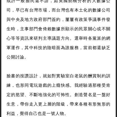
或許一般臉民還不諳，如英國劍橋分析的大數據公
司，早已有台灣市場，而台灣也有本土化的數據公司
與中央及地方政府部門簽約，屢屢有政策爭議事件發
生時，主事部門會倚賴數據所顯示的民眾關心或不關
心等等資訊來研判主導議題方向。選舉時各黨派的網
軍運作，其中科技的陰暗面為誰服務，當前都還缺乏
公開討論。
臉書的按讚設計，就如對實驗室白老鼠的酬賞制約訓
練，也形同電玩遊戲的上癮快感。我經驗過那種受肯
定的慾望、不斷地強化的可怖性。創造聲名是一盤好
生意，帶你走入更上層的階級，帶來各種有形無形的
利益，覺得自己也是一號人物。