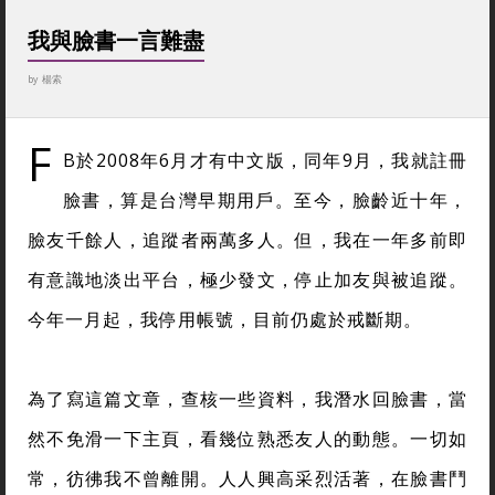
我與臉書一言難盡
by
楊索
F
B於2008年6月才有中文版，同年9月，我就註冊
臉書，算是台灣早期用戶。至今，臉齡近十年，
臉友千餘人，追蹤者兩萬多人。但，我在一年多前即
有意識地淡出平台，極少發文，停止加友與被追蹤。
今年一月起，我停用帳號，目前仍處於戒斷期。
為了寫這篇文章，查核一些資料，我潛水回臉書，當
然不免滑一下主頁，看幾位熟悉友人的動態。一切如
常，彷彿我不曾離開。人人興高采烈活著，在臉書鬥