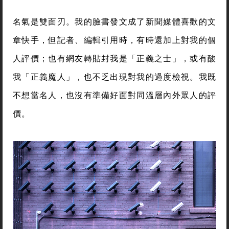
名氣是雙面刃。我的臉書發文成了新聞媒體喜歡的文
章快手，但記者、編輯引用時，有時還加上對我的個
人評價；也有網友轉貼封我是「正義之士」，或有酸
我「正義魔人」，也不乏出現對我的過度檢視。我既
不想當名人，也沒有準備好面對同溫層內外眾人的評
價。