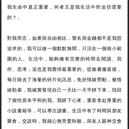
我生命中真正重要，何者又是我生活中所迫切需要
的？」
對我而言，如果與自由相比，聲名與金錢都不是我想
追求的，我可以做一個默默無聞，只活在一個很小範
圍的人。生活中，能夠擁有完整的時間去閱讀、寫
作、思考，這也是我覺得最重要的。從臉書撤退後，
每日除去了海量的碎片化訊息，免於情緒勞動，被情
緒勒索，我確實發現自己一天比一天平靜下來，找回
了個性原本平和的我。我靜下心來，重新拿起厚重的
小說書籍等，可以專注讀書。生活中有了時間與朋友
聚會，交談時，我能心無旁騖聆聽，與友人眼神交會