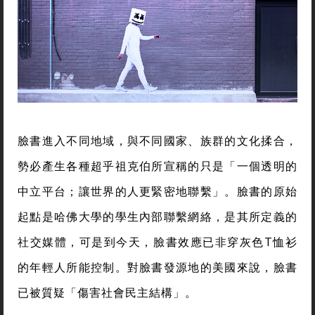
臉書進入不同地域，與不同國家、族群的文化揉合，
勢必產生各種超乎祖克伯所宣稱的只是「一個透明的
中立平台；讓世界的人更緊密地聯繫」。臉書的原始
起點是哈佛大學的學生內部聯繫網絡，是其所定義的
社交媒體，可是到今天，臉書效應已非穿灰色T恤衫
的年輕人所能控制。對臉書發源地的美國來說，臉書
已被質疑「傷害社會民主結構」。