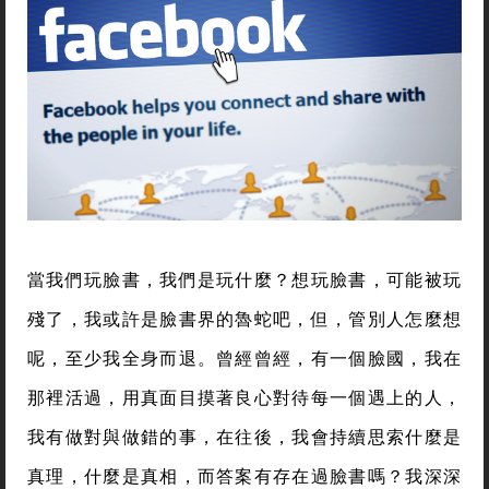
當我們玩臉書，我們是玩什麼？想玩臉書，可能被玩
殘了，我或許是臉書界的魯蛇吧，但，管別人怎麼想
呢，至少我全身而退。曾經曾經，有一個臉國，我在
那裡活過，用真面目摸著良心對待每一個遇上的人，
我有做對與做錯的事，在往後，我會持續思索什麼是
真理，什麼是真相，而答案有存在過臉書嗎？我深深