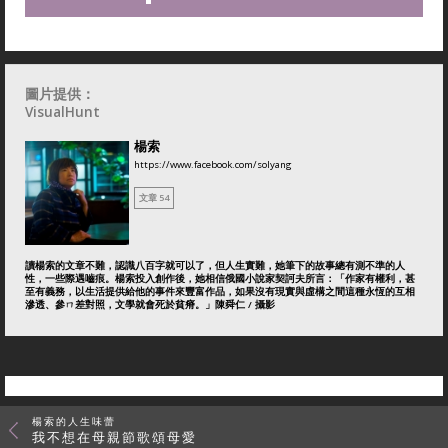
圖片提供：
VisualHunt
楊索
https://www.facebook.com/solyang
文章 54
讀楊索的文章不難，認識八百字就可以了，但人生實難，她筆下的故事總有測不準的人
性，一些際遇嚙痕。楊索投入創作後，她相信俄國小說家契訶夫所言：「作家有權利，甚
至有義務，以生活提供給他的事件來豐富作品，如果沒有現實與虛構之間這種永恆的互相
滲透、參ㄇ差對照，文學就會死於貧瘠。」陳舜仁 / 攝影
楊索的人生味蕾
我不想在母親節歌頌母愛