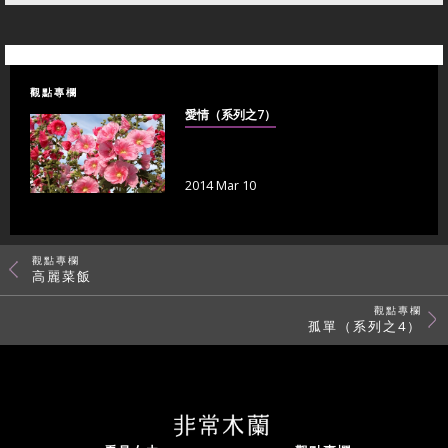
觀點專欄
愛情（系列之7）
2014 Mar 10
觀點專欄
高麗菜飯
觀點專欄
孤單（系列之4）