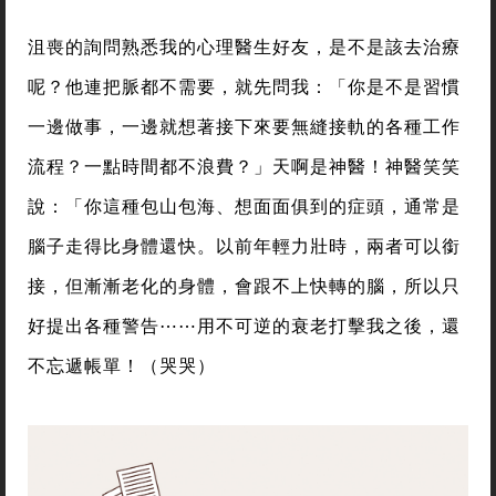
沮喪的詢問熟悉我的心理醫生好友，是不是該去治療
呢？他連把脈都不需要，就先問我：「你是不是習慣
一邊做事，一邊就想著接下來要無縫接軌的各種工作
流程？一點時間都不浪費？」天啊是神醫！神醫笑笑
說：「你這種包山包海、想面面俱到的症頭，通常是
腦子走得比身體還快。以前年輕力壯時，兩者可以銜
接，但漸漸老化的身體，會跟不上快轉的腦，所以只
好提出各種警告⋯⋯用不可逆的衰老打擊我之後，還
不忘遞帳單！（哭哭）