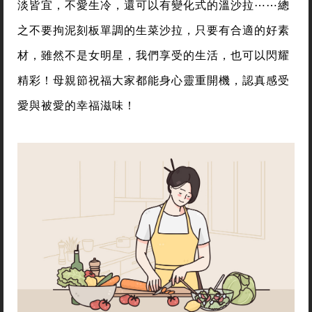
淡皆宜，不愛生冷，還可以有變化式的溫沙拉⋯⋯總
之不要拘泥刻板單調的生菜沙拉，只要有合適的好素
材，雖然不是女明星，我們享受的生活，也可以閃耀
精彩！母親節祝福大家都能身心靈重開機，認真感受
愛與被愛的幸福滋味！