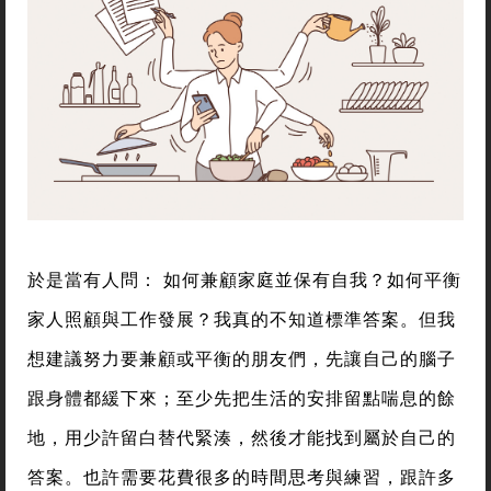
於是當有人問： 如何兼顧家庭並保有自我？如何平衡
家人照顧與工作發展？我真的不知道標準答案。但我
想建議努力要兼顧或平衡的朋友們，先讓自己的腦子
跟身體都緩下來；至少先把生活的安排留點喘息的餘
地，用少許留白替代緊湊，然後才能找到屬於自己的
答案。也許需要花費很多的時間思考與練習，跟許多