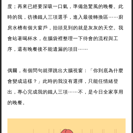
度；再來已經要深吸一口氣，準備急驚風的晚餐。此
時的我，彷彿鐵人三項選手，進入最後轉換區⋯⋯廚
房水槽有個大窗戶，抬頭見到的就是灰灰的天空。我
會站著喝杯水，在腦袋裡整理一下待會的流程與工
序，還有晚餐後不能遺漏的項目⋯⋯
偶爾，有個問句就彈跳出大腦視窗：「你到底為什麼
會變成這樣？」此時的我沒有選擇，只能任情緒登
出，專心完成我的鐵人三項⋯⋯不，是今日全家享用
的晚餐。