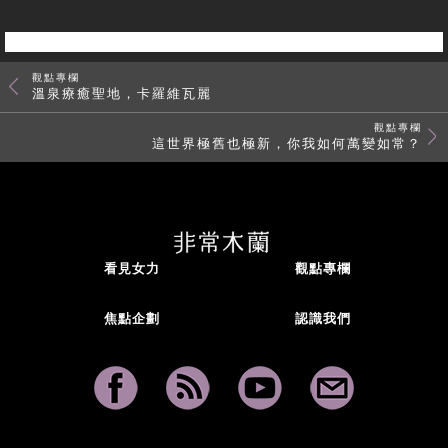
觀點專欄
溫泉療癒聖地，卡羅維瓦麗
觀點專欄
這世界極舊也極新，你我如何萬變如常？
看見女力
觀點專欄
焦點企劃
認識我們