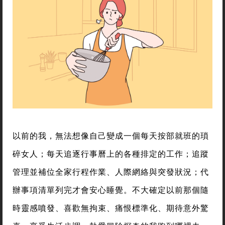
以前的我，無法想像自己變成一個每天按部就班的瑣
碎女人；每天追逐行事曆上的各種排定的工作；追蹤
管理並補位全家行程作業、人際網絡與突發狀況；代
辦事項清單列完才會安心睡覺。不大確定以前那個隨
時靈感噴發、喜歡無拘束、痛恨標準化、期待意外驚