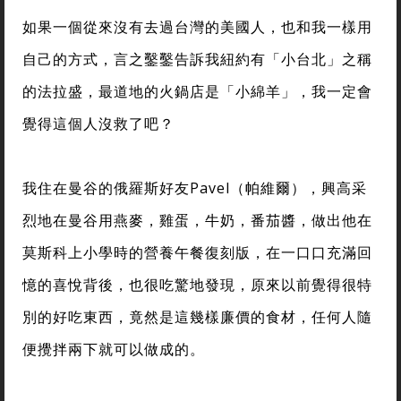
如果一個從來沒有去過台灣的美國人，也和我一樣用
自己的方式，言之鑿鑿告訴我紐約有「小台北」之稱
的法拉盛，最道地的火鍋店是「小綿羊」，我一定會
覺得這個人沒救了吧？
我住在曼谷的俄羅斯好友Pavel（帕維爾），興高采
烈地在曼谷用燕麥，雞蛋，牛奶，番茄醬，做出他在
莫斯科上小學時的營養午餐復刻版，在一口口充滿回
憶的喜悅背後，也很吃驚地發現，原來以前覺得很特
別的好吃東西，竟然是這幾樣廉價的食材，任何人隨
便攪拌兩下就可以做成的。