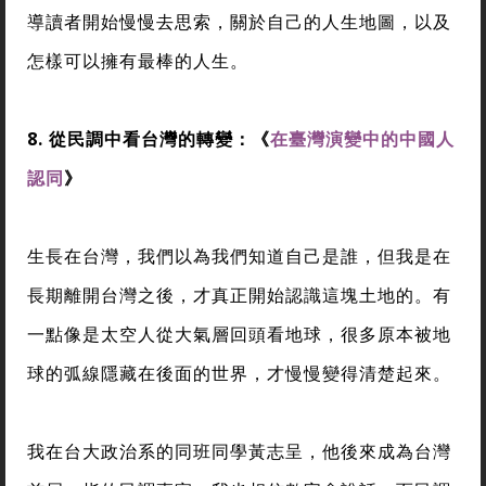
導讀者開始慢慢去思索，關於自己的人生地圖，以及
怎樣可以擁有最棒的人生。
8.
從民調中看台灣的轉變：《
在臺灣演變中的中國人
認同
》
生長在台灣，我們以為我們知道自己是誰，但我是在
長期離開台灣之後，才真正開始認識這塊土地的。有
一點像是太空人從大氣層回頭看地球，很多原本被地
球的弧線隱藏在後面的世界，才慢慢變得清楚起來。
我在台大政治系的同班同學黃志呈，他後來成為台灣