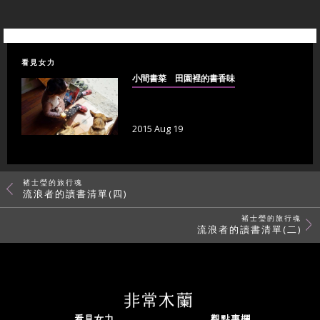
看見女力
小間書菜 田園裡的書香味
2015 Aug 19
褚士瑩的旅行魂
流浪者的讀書清單(四)
褚士瑩的旅行魂
流浪者的讀書清單(二)
看見女力
觀點專欄