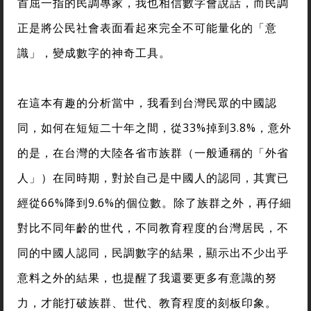
首屈一指的民調專家，我也相信數字會說話，而民調
正是將公民社會表面看起來完全不可能量化的「意
識」，變成數字的神奇工具。
在這本有趣的分析當中，我看到台灣民眾的中國認
同，如何在短短二十年之間，從33%掉到3.8%，意外
的是，在台灣的大陸各省市族群（一般通稱的「外省
人」）在同時期，對於自己是中國人的認同，其實已
經從66%降到9.6%的個位數。除了族群之外，再仔細
對比不同年齡的世代，不同教育程度的台灣居民，不
同的中國人認同，民調數字的結果，顯示出不少出乎
意料之外的結果，也提醒了我還要更多有意識的努
力，才能打破族群、世代、教育程度的刻板印象。