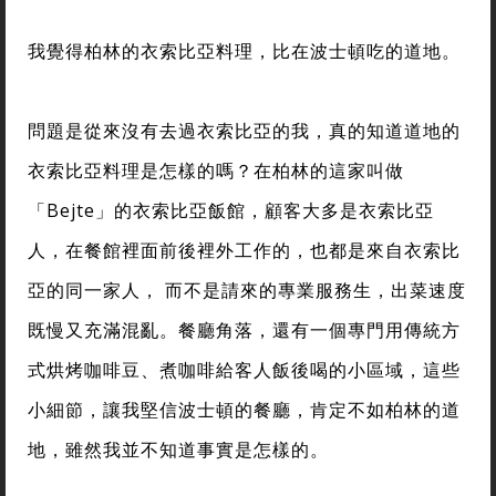
我覺得柏林的衣索比亞料理，比在波士頓吃的道地。
問題是從來沒有去過衣索比亞的我，真的知道道地的
衣索比亞料理是怎樣的嗎？在柏林的這家叫做
「Bejte」的衣索比亞飯館，顧客大多是衣索比亞
人，在餐館裡面前後裡外工作的，也都是來自衣索比
亞的同一家人， 而不是請來的專業服務生，出菜速度
既慢又充滿混亂。餐廳角落，還有一個專門用傳統方
式烘烤咖啡豆、煮咖啡給客人飯後喝的小區域，這些
小細節，讓我堅信波士頓的餐廳，肯定不如柏林的道
地，雖然我並不知道事實是怎樣的。