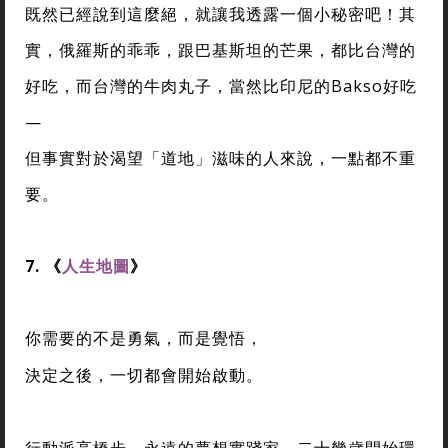
既然已經說到這麼絕，就讓我透露一個小秘密吧！其
實，俄羅斯的乖乖，跟巴基斯坦的芒果，都比台灣的
好吃，而台灣的牛肉丸子，當然比印尼的Bakso好吃
—
但事實對於渴望「道地」滋味的人來說，一點都不重
要。
7.
《
人生地圖
》
你需要的不是勇氣，而是覺悟，
決定之後，一切都會開始啟動。
行動派高橋步，永遠的夢想實踐家，二十幾歲開始環