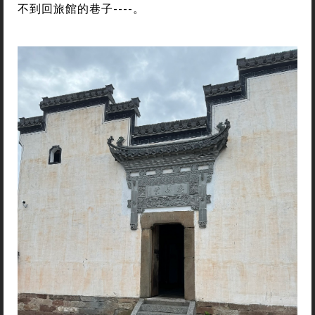
不到回旅館的巷子----。