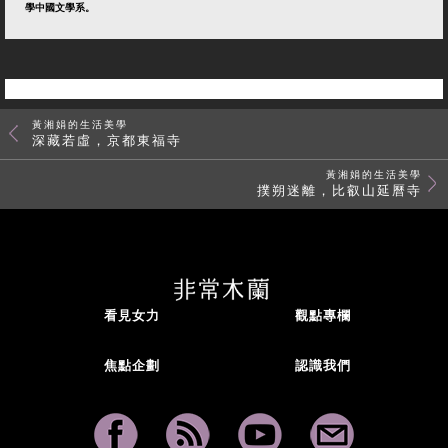
學中國文學系。
黃湘娟的生活美學
深藏若虛，京都東福寺
黃湘娟的生活美學
撲朔迷離，比叡山延曆寺
看見女力
觀點專欄
焦點企劃
認識我們