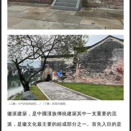
（上圖）大門的裝飾細部。／（下圖）剝落的牆體。
徽派建築，是中國漢族傳統建築其中一支重要的流
派，是徽文化最主要的組成部分之一。首先入目的是