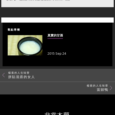
觀點專欄
真實的甘酒
2015 Sep 24
楊索的人生味蕾
拼貼混搭的女人
楊索的人生味蕾
當歸鴨