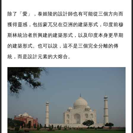
除了「愛」，泰姬陵的設計師也有可能從三個方向而
獲得靈感，包括蒙兀兒在亞洲的建築形式，印度前穆
斯林統治者所興建的建築形式，以及印度本身更早期
的建築形式。也可以說，這不是三個完全分離的傳
統，而是設計元素的大熔合。