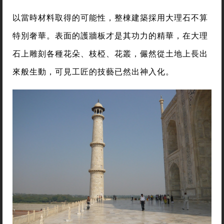
以當時材料取得的可能性，整棟建築採用大理石不算
特別奢華。表面的護牆板才是其功力的精華，在大理
石上雕刻各種花朵、枝椏、花叢，儼然從土地上長出
來般生動，可見工匠的技藝已然出神入化。