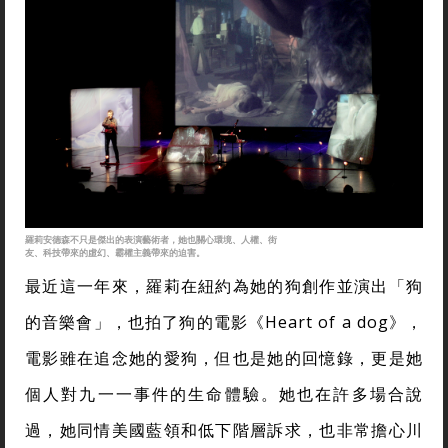
羅莉安德森不只是傑出的表演藝術者，她也關心環境、人權、街
友、科技帶來的虛幻、霸權主義帶來的迫害。
最近這一年來，羅莉在紐約為她的狗創作並演出「狗
的音樂會」，也拍了狗的電影《Heart of a dog》，
電影雖在追念她的愛狗，但也是她的回憶錄，更是她
個人對九一一事件的生命體驗。她也在許多場合說
過，她同情美國藍領和低下階層訴求，也非常擔心川