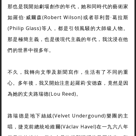
那也是我開始劇場創作的年代，她和同時代的藝術家
如羅伯
·
威爾森(Robert Wilson)或者菲利普
·
葛拉斯
(Philip Glass)等人，都是引領風騒的大師級人物。
那是極簡主義，也是後現代主義的年代，我沈浸在他
們的世界中很多年。
不久，我轉向文學及新聞寫作，生活有了不同的重
心。多年後，我又開始注意起羅莉
·
安德森，竟然是因
為她的丈夫路瑞德(Lou Reed)。
路瑞德是地下絲絨(Velvet Undergound)樂團的主
唱，捷克前總統哈維爾(Václav Havel)在一九六八年