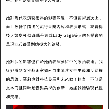
中。她的劇場實驗性少人可及。
她對現代表演藝術界的影響深遠，不但藝術層次上，
而且改變了隨後的流行音樂內容和表演形式。我覺得
後人如麥可
·
傑森瑪丹娜或Lady Gaga等人的音樂會的
呈現方式都受到她極大的啟發。
她對我的影響也在於她的表演藝術中的政治表達。我
從她看到女性藝術家如何自由陳述女性主義和反霸權
的思維，羅莉也對科技發展和未來做了預言，不但是
文本而且同時是音樂美學的創新，她讓我體驗現代性
和美感。