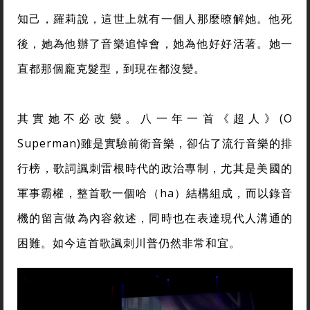
知己，羅莉說，這世上就有一個人那麼暸解她。他死
後，她為他辦了音樂追悼會，她為他好好活著。她一
直都那個龐克髮型，到現在都沒變。
其實她不必改變。八一年一首《超人》(O
Superman)雖是實驗前衛音樂，卻佔了流行音樂的排
行榜，歌詞諷刺雷根時代的政治專制，尤其是美國的
軍事霸權，整首歌一個哈（ha）結構組成，而以錄音
機的留言做為內容敘述，同時也在表達現代人溝通的
困難。如今這首歌諷刺川普仍然非常和宜。