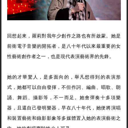
回想起來，羅莉對我年少創作之路也有所啟蒙。她是
前衛電子音樂的開拓者，是八十年代以來最重要的女
性藝術創作者之一，也是現代表演藝術界的先鋒。
她的才華驚人，是多面向的，舉凡想得到的表演形
式，她都可以自由發揮，不但作詞、編曲、唱歌、朗
誦、舞蹈、攝影等，不一而足。她會彈奏十多項樂
器，且還自己發明樂器，早在八十年代，她便將演唱
和裝置藝術和錄影影象等多媒體置入她的表演藝術之