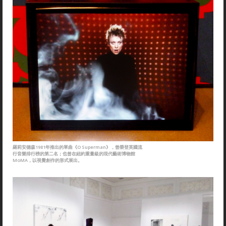
羅莉安德森1981年推出的單曲《O Superman》，曾榮登英國流
行音樂排行榜的第二名；也曾在紐約重量級的現代藝術博物館
MoMA，以視覺創作的形式展出。