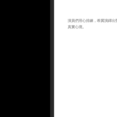
演員們用心排練，希冀演繹出
真實心境。