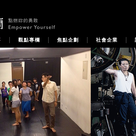
事
觀點專欄
焦點企劃
社會企業