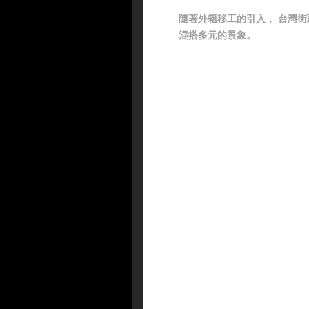
隨著外籍移工的引入， 台灣街
混搭多元的景象。