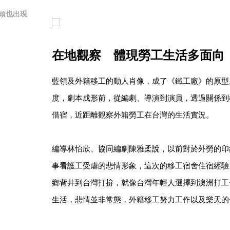
頭也出現
在地觀察 體現勞工生活多面向
藍領及外籍移工的動人肖像，成了《鐵工廠》的原型
度，劇本成形前，從編劇、導演到演員，透過關係到
借宿，近距離觀察外籍勞工在台灣的生活實況。
編導林怡欣、協同編劇陳雅柔說，以前對於外勞的印
事看護工受虐的悲情形象，這次的移工宿舍住宿經驗
鄉背井到台灣打拚，就像台灣年輕人選擇到澳洲打工
生活，悲情並非常態，外籍移工努力工作以及樂天的