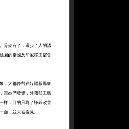
。骨架有了，還少了人的溫
桃園的泰國及印尼移工宿舍
象，大都停留在媒體報導家
，讓她們發覺，外籍移工離
一樣，目的只為了賺錢改善
一面，並未被看見。