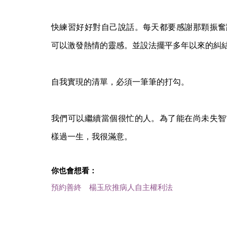
快練習好好對自己說話。每天都要感謝那顆振奮
可以激發熱情的靈感。並設法擺平多年以來的糾
自我實現的清單，必須一筆筆的打勾。
我們可以繼續當個很忙的人。為了能在尚未失智
樣過一生，我很滿意。
你也會想看：
預約善終 楊玉欣推病人自主權利法