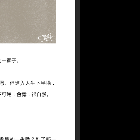
的一家子。
恩。但進入人生下半場，
不可逆，會慌，很自然。
希望的一生嗎？到了那一