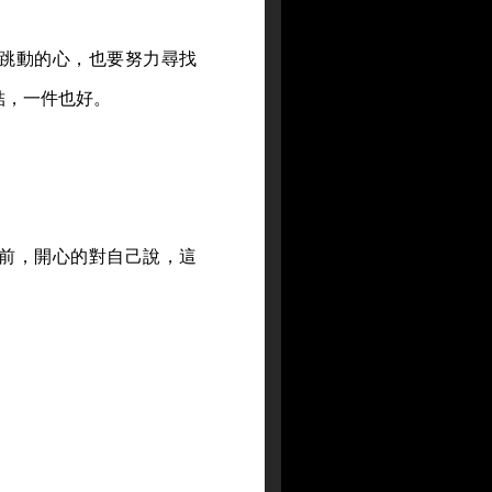
跳動的心，也要努力尋找
結，一件也好。
前，開心的對自己說，這