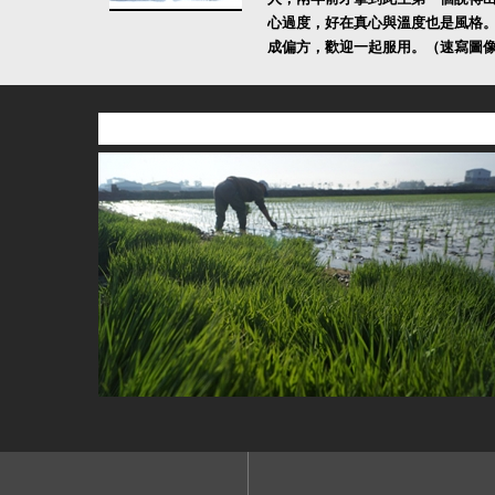
心過度，好在真心與溫度也是風格
成偏方，歡迎一起服用。（速寫圖