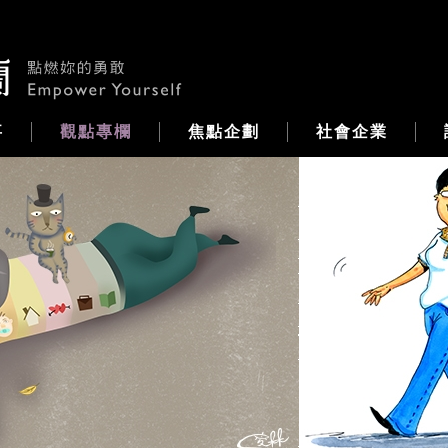
事
觀點專欄
焦點企劃
社會企業