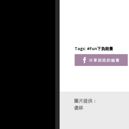
Tags:
#Fun下負能量
圖片提供：
傻林