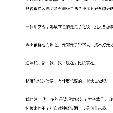
刻會很痛苦嗎？能有個好走嗎？我還有好多想做
一個朋友說，她最在意的是走了之後，別人會怎
馬上被群起而攻之。走都走了管它去！搞不好走
這年紀，談「我」跟「現在」比較實在。
趁著能想的時候，有什麼想要的，就快去做吧。
我們這一代，多的是被現實綁架了大半輩子。自
卻換來停不了的自律神經失調，真是何苦來哉。