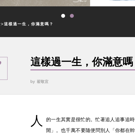
量
這樣過一生，你滿意嗎？
這樣過一生，你滿意嗎
by
翟敬宜
人
的一生其實是很忙的。忙著追人追事追時
閒」。也千萬不要隨便問別人「你都在幹