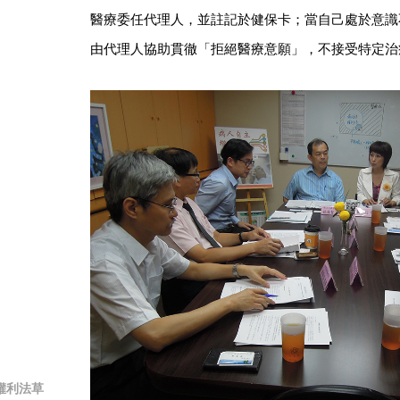
醫療委任代理人，並註記於健保卡；當自己處於意識
由代理人協助貫徹「拒絕醫療意願」，不接受特定治
權利法草