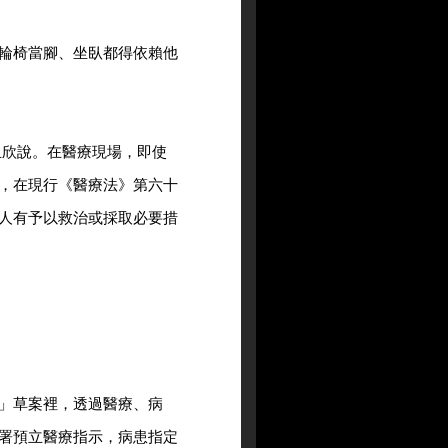
輪椅當腳、坐臥都得依賴他
玉欣說。在醫療現場，即使
，在現行《醫療法》第六十
人有予以救治或採取必要措
」草案裡，透過醫療、病
署預立醫療指示，病患指定