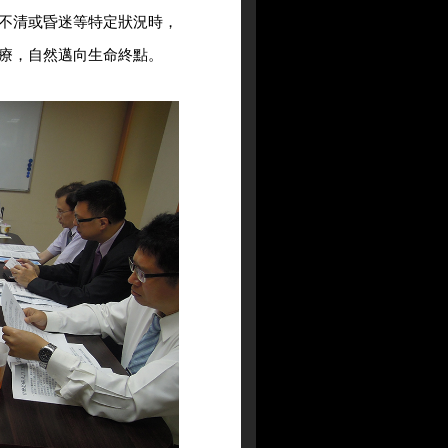
不清或昏迷等特定狀況時，
療，自然邁向生命終點。