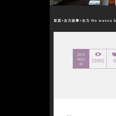
首頁
女力故事
女力 We wanna 
2015
NOV
23092
0
30