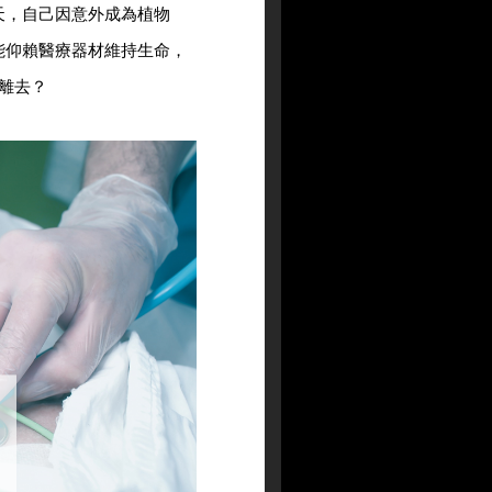
天，自己因意外成為植物
能仰賴醫療器材維持生命，
離去？