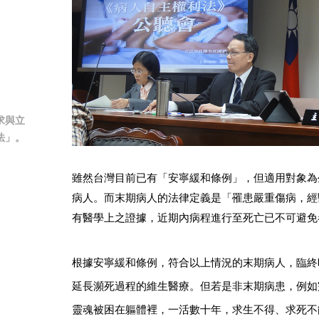
求與立
法」。
雖然台灣目前已有「安寧緩和條例」，但適用對象為
病人。而末期病人的法律定義是「罹患嚴重傷病，經
有醫學上之證據，近期內病程進行至死亡已不可避免
根據安寧緩和條例，符合以上情況的末期病人，臨終
延長瀕死過程的維生醫療。但若是非末期病患，例如
靈魂被困在軀體裡，一活數十年，求生不得、求死不