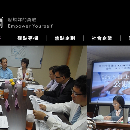
事
觀點專欄
焦點企劃
社會企業