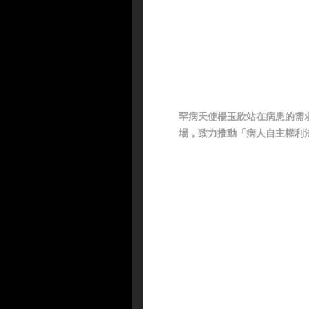
罕病天使楊玉欣站在病患的需
場，致力推動「病人自主權利