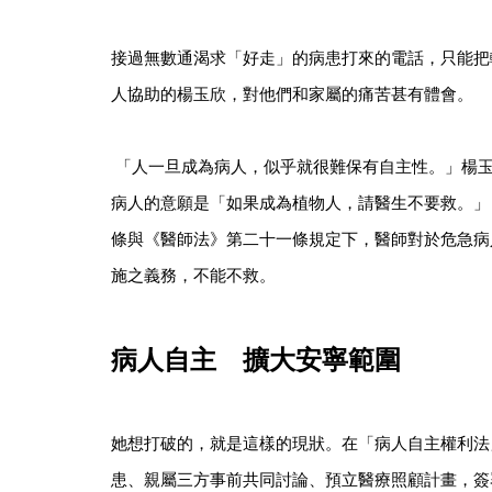
接過無數通渴求「好走」的病患打來的電話，只能把
人協助的楊玉欣，對他們和家屬的痛苦甚有體會。
「人一旦成為病人，似乎就很難保有自主性。」楊
病人的意願是「如果成為植物人，請醫生不要救。」
條與《醫師法》第二十一條規定下，醫師對於危急病
施之義務，不能不救。
病人自主 擴大安寧範圍
她想打破的，就是這樣的現狀。在「病人自主權利法
患、親屬三方事前共同討論、預立醫療照顧計畫，簽