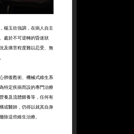
，楊玉欣強調，在病人自主
、處於不可逆轉的昏迷狀
況及痛苦程度難以忍受、無
。
心肺復甦術、機械式維生系
為特定疾病而設的專門治療
營養及流體餵養等，任何有
構或醫師，仍得以就其自身
撤除這些維生治療。