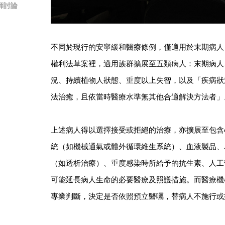
師討論
不同於現行的安寧緩和醫療條例，僅適用於末期病人
權利法草案裡，適用族群擴展至五類病人：末期病人
況、持續植物人狀態、重度以上失智，以及「疾病狀
法治癒，且依當時醫療水準無其他合適解決方法者」
上述病人得以選擇接受或拒絕的治療，亦擴展至包含
統（如機械通氣或體外循環維生系統）、血液製品、
（如透析治療）、重度感染時所給予的抗生素、人工
可能延長病人生命的必要醫療及照護措施。而醫療機
專業判斷，決定是否依照預立醫囑，替病人不施行或