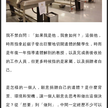
我不禁自問：「如果我是他，我會如何？」這個他，
時而指拿起鋸子發出巨響地切開遺體的醫學生，時而
是年復一年指導遺體解剖的教授，以及完成善後收拾
的工作人員，但更多時候指的是家屬，以及捐贈者自
己。
是怎樣的一個人，願意捐贈自己的遺體？是什麼背
景、環境和契機，讓一個人願意去思考和做出這個決
定？從「想要」到「做到」，中間一定經歷不少可以