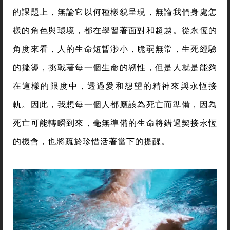
的課題上，無論它以何種樣貌呈現，無論我們身處怎
樣的角色與環境，都在學習著面對和超越。從永恆的
角度來看，人的生命短暫渺小，脆弱無常，生死經驗
的擺盪，挑戰著每一個生命的韌性，但是人就是能夠
在這樣的限度中，透過愛和想望的精神來與永恆接
軌。因此，我想每一個人都應該為死亡而準備，因為
死亡可能轉瞬到來，毫無準備的生命將錯過契接永恆
的機會，也將疏於珍惜活著當下的提醒。