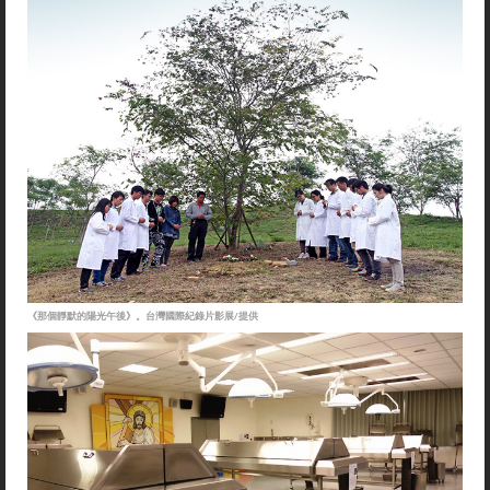
《那個靜默的陽光午後》。台灣國際紀錄片影展/提供