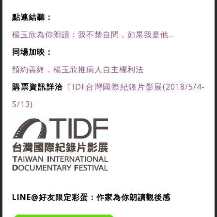
點連結聽：
楊玉欣為你朗讀：我不禁自問，如果我是他...
同場加映：
預約善終，楊玉欣推病人自主權利法
購票資訊詳洽
TIDF台灣國際紀錄片影展(2018/5/4-
5/13)
LINE@好友限定彩蛋：作家為你朗讀觀後感