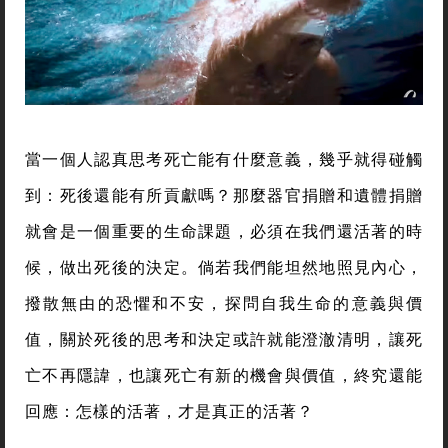
當一個人認真思考死亡能有什麼意義，幾乎就得碰觸
到：死後還能有所貢獻嗎？那麼器官捐贈和遺體捐贈
就會是一個重要的生命課題，必須在我們還活著的時
候，做出死後的決定。倘若我們能坦然地照見內心，
撥散無由的恐懼和不安，探問自我生命的意義與價
值，關於死後的思考和決定或許就能澄澈清明，讓死
亡不再隱諱，也讓死亡有新的機會與價值，終究還能
回應：怎樣的活著，才是真正的活著？