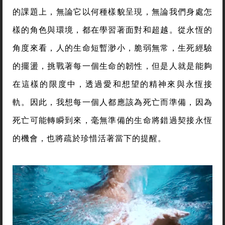
的課題上，無論它以何種樣貌呈現，無論我們身處怎
樣的角色與環境，都在學習著面對和超越。從永恆的
角度來看，人的生命短暫渺小，脆弱無常，生死經驗
的擺盪，挑戰著每一個生命的韌性，但是人就是能夠
在這樣的限度中，透過愛和想望的精神來與永恆接
軌。因此，我想每一個人都應該為死亡而準備，因為
死亡可能轉瞬到來，毫無準備的生命將錯過契接永恆
的機會，也將疏於珍惜活著當下的提醒。