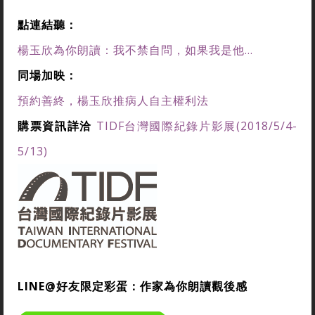
點連結聽：
楊玉欣為你朗讀：我不禁自問，如果我是他...
同場加映：
預約善終，楊玉欣推病人自主權利法
購票資訊詳洽
TIDF台灣國際紀錄片影展(2018/5/4-
5/13)
LINE@好友限定彩蛋：作家為你朗讀觀後感