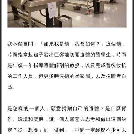
我不禁自問：「如果我是他，我會如何？」這個他，
時而指拿起鋸子發出巨響地切開遺體的醫學生，時而
是年復一年指導遺體解剖的教授，以及完成善後收拾
的工作人員，但更多時候指的是家屬，以及捐贈者自
己。
是怎樣的一個人，願意捐贈自己的遺體？是什麼背
景、環境和契機，讓一個人願意去思考和做出這個決
定？從「想要」到「做到」，中間一定經歷不少可以