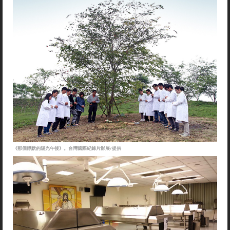
《那個靜默的陽光午後》。台灣國際紀錄片影展/提供