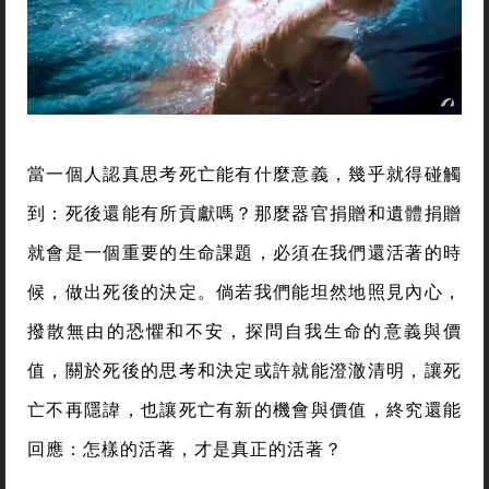
當一個人認真思考死亡能有什麼意義，幾乎就得碰觸
到：死後還能有所貢獻嗎？那麼器官捐贈和遺體捐贈
就會是一個重要的生命課題，必須在我們還活著的時
候，做出死後的決定。倘若我們能坦然地照見內心，
撥散無由的恐懼和不安，探問自我生命的意義與價
值，關於死後的思考和決定或許就能澄澈清明，讓死
亡不再隱諱，也讓死亡有新的機會與價值，終究還能
回應：怎樣的活著，才是真正的活著？