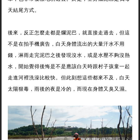
天結尾方式。
後來，反正怎麼走都是爛泥巴，就直接走過去，但這
不是在拍手機廣告，白天身體流出的大量汗水不用
錢，淋雨走完泥巴之後發現沒水，或是水壓不夠沒熱
水，開始覺得後悔是不是應該白天時跟村子孩童一起
走進河裡洗澡比較快。但此刻想這些都來不及，白天
太陽狠毒，雨後的夜是冷的，而現在身體又臭又濕。