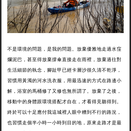
不是環境的問題，是我的問題。放棄優雅地走過水窪
爛泥巴，甚至得放棄撐傘直接走在雨裡，放棄過往對
生活細節的執念，腳趾甲已經卡層沙很久清不乾淨，
習慣用黃濁的河水洗衣服，用最迅速的方式在路邊小
解，浴室的馬桶修了又修也無所謂了。放棄了之後，
移動中的身體跟環境搭配才自在，才看得見聽得到。
終於可以十足應付我這城裡人眼中糟到不行的路況，
也習慣走個半小時一小時到目的地，原來走路才是最