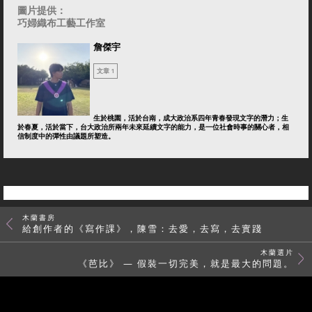
圖片提供：
巧婦織布工藝工作室
詹傑宇
文章 1
生於桃園，活於台南，成大政治系四年青春發現文字的潛力；生
於春夏，活於當下，台大政治所兩年未來延續文字的能力，是一位社會時事的關心者，相
信制度中的彈性由議題所塑造。
木蘭書房
給創作者的《寫作課》，陳雪：去愛，去寫，去實踐
木蘭選片
《芭比》 — 假裝一切完美，就是最大的問題。