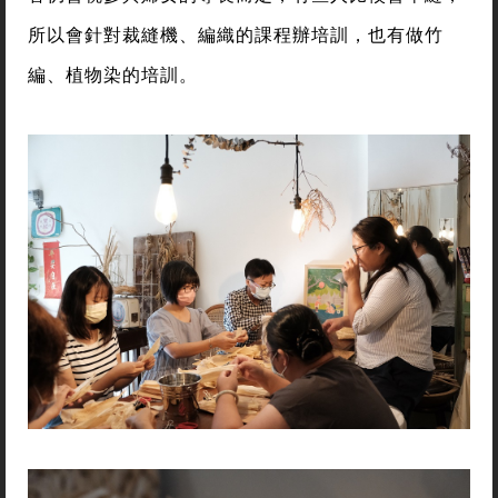
所以會針對裁縫機、編織的課程辦培訓，也有做竹
編、植物染的培訓。