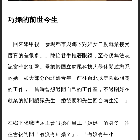
巧婦的前世今生
「回來學甲後，發現都市與鄉下對婦女二度就業接受
度真的差很多。」陳怡君手推著眼鏡，至今仍無法忘
記當時的衝擊。畢業於國立虎尾科技大學休閒遊憩系
的她，如大部分的北漂青年，前往台北找尋園藝相關
的工作，「當時曾想過開自己的工作室，不過剛好在
就業的期間認識先生，婚後便和先生回台南生活。」
在鄉下求職時雇主會很擔心員工「媽媽」的身份，往
往會被詢問「有沒有結婚？」、「有沒有生小