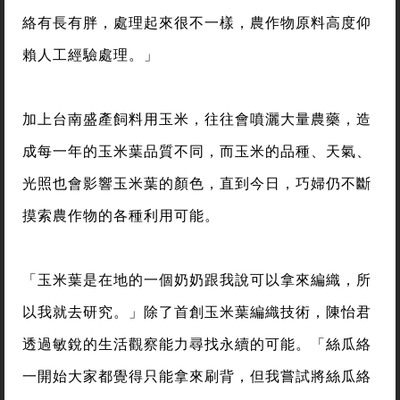
絡有長有胖，處理起來很不一樣，農作物原料高度仰
賴人工經驗處理。」
加上台南盛產飼料用玉米，往往會噴灑大量農藥，造
成每一年的玉米葉品質不同，而玉米的品種、天氣、
光照也會影響玉米葉的顏色，直到今日，巧婦仍不斷
摸索農作物的各種利用可能。
「玉米葉是在地的一個奶奶跟我說可以拿來編織，所
以我就去研究。」除了首創玉米葉編織技術，陳怡君
透過敏銳的生活觀察能力尋找永續的可能。「絲瓜絡
一開始大家都覺得只能拿來刷背，但我嘗試將絲瓜絡