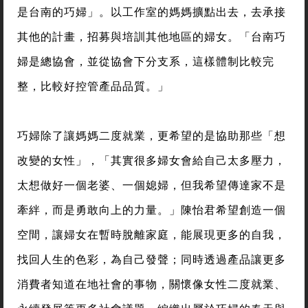
是台南的巧婦」。以工作室的媽媽擴點出去，去承接
其他的計畫，招募與培訓其他地區的婦女。「台南巧
婦是總協會，並從協會下分支系，這樣體制比較完
整，比較好控管產品品質。」
巧婦除了讓媽媽二度就業，更希望的是協助那些「想
改變的女性」，「其實很多婦女會給自己太多壓力，
太想做好一個老婆、一個媳婦，但我希望傳達家不是
牽絆，而是勇敢向上的力量。」陳怡君希望創造一個
空間，讓婦女在暫時脫離家庭，能展現更多的自我，
找回人生的色彩，為自己發聲；同時透過產品讓更多
消費者知道在地社會的事物，關懷像女性二度就業、