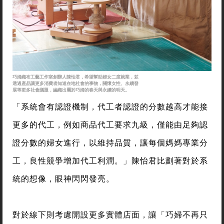
巧婦織布工藝工作室創辦人陳怡君，希望幫助婦女二度就業，並
透過產品讓更多消費者知道在地社會的事物，關懷女性、永續發
展等更多社會議題，編織出屬於巧婦的春天與永續的明天。
「系統會有認證機制，代工者認證的分數越高才能接
更多的代工，例如商品代工要求九級，僅能由足夠認
證分數的婦女進行，以維持品質，讓每個媽媽專業分
工，良性競爭增加代工利潤。」陳怡君比劃著對於系
統的想像，眼神閃閃發亮。
對於線下則考慮開設更多實體店面，讓「巧婦不再只