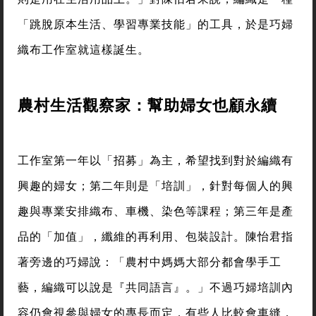
「跳脫原本生活、學習專業技能」的工具，於是巧婦
織布工作室就這樣誕生。
農村生活觀察家：幫助婦女也顧永續
工作室第一年以「招募」為主，希望找到對於編織有
興趣的婦女；第二年則是「培訓」，針對每個人的興
趣與專業安排織布、車機、染色等課程；第三年是產
品的「加值」，纖維的再利用、包裝設計。陳怡君指
著旁邊的巧婦說：「農村中媽媽大部分都會學手工
藝，編織可以說是『共同語言』。」不過巧婦培訓內
容仍會視參與婦女的專長而定，有些人比較會車縫，