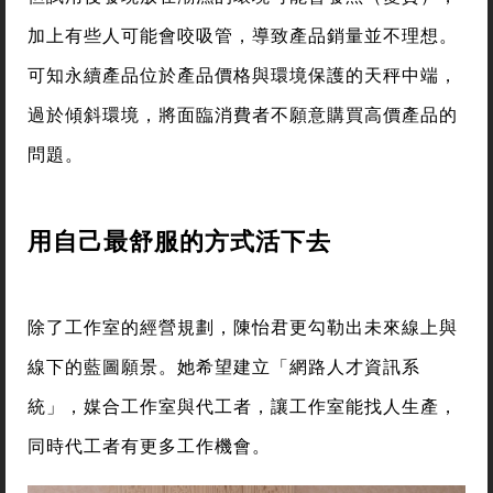
加上有些人可能會咬吸管，導致產品銷量並不理想。
可知永續產品位於產品價格與環境保護的天秤中端，
過於傾斜環境，將面臨消費者不願意購買高價產品的
問題。
用自己最舒服的方式活下去
除了工作室的經營規劃，陳怡君更勾勒出未來線上與
線下的藍圖願景。她希望建立「網路人才資訊系
統」，媒合工作室與代工者，讓工作室能找人生產，
同時代工者有更多工作機會。