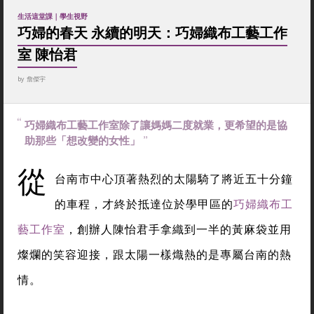
生活這堂課｜學生視野
巧婦的春天 永續的明天：巧婦織布工藝工作
室 陳怡君
by
詹傑宇
巧婦織布工藝工作室除了讓媽媽二度就業，更希望的是協
助那些「想改變的女性」
從
台南市中心頂著熱烈的太陽騎了將近五十分鐘
的車程，才終於抵達位於學甲區的
巧婦織布工
藝工作室
，創辦人陳怡君手拿織到一半的黃麻袋並用
燦爛的笑容迎接，跟太陽一樣熾熱的是專屬台南的熱
情。