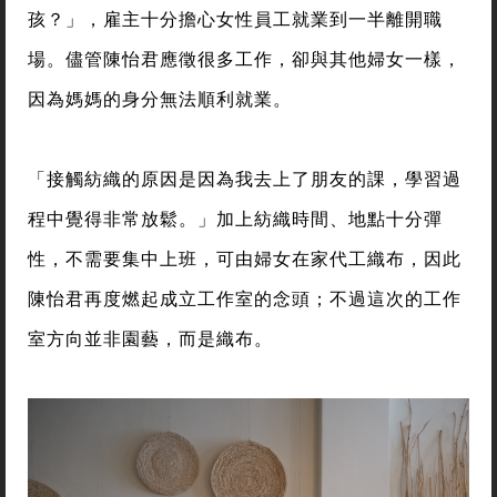
孩？」，雇主十分擔心女性員工就業到一半離開職
場。儘管陳怡君應徵很多工作，卻與其他婦女一樣，
因為媽媽的身分無法順利就業。
「接觸紡織的原因是因為我去上了朋友的課，學習過
程中覺得非常放鬆。」加上紡織時間、地點十分彈
性，不需要集中上班，可由婦女在家代工織布，因此
陳怡君再度燃起成立工作室的念頭；不過這次的工作
室方向並非園藝，而是織布。