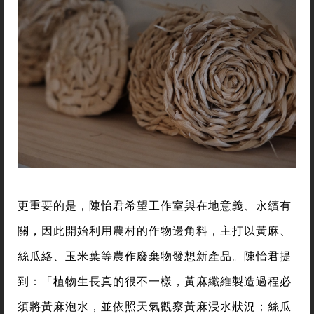
更重要的是，陳怡君希望工作室與在地意義、永續有
關，因此開始利用農村的作物邊角料，主打以黃麻、
絲瓜絡、玉米葉等農作廢棄物發想新產品。陳怡君提
到：「植物生長真的很不一樣，黃麻纖維製造過程必
須將黃麻泡水，並依照天氣觀察黃麻浸水狀況；絲瓜