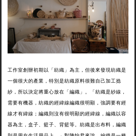
工作室創辦初期以「紡織」為主，但後來發現紡織是
一個很大的產業，特別是紡織原料很難自己加工捻
紗，所以決定將重心放在「編織」。「紡織是紗線，
需要有機器，紡織的經緯線編織很明顯，強調要有經
線才有緯線；編織則沒有很明顯的經緯線，編織以容
器為主，盒子、籃子、背籃等。紡織是出布料，編織
則是用在生活用品上。」對陳怡君來說，編織是一種