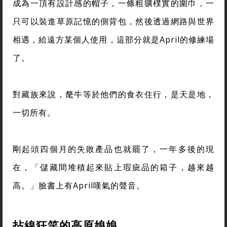
成為一頂有設計感的帽子，一條粗獷樸實的圍巾，一
只可以裝進草原記憶的側背包，然後透過網路與世界
相遇，給遠方某個人使用，這部分就是April的修練場
了。
對藏族來說，氂牛等於他們的食衣住行，是天是地，
一切所有。
剛起頭四個月的失敗產品也就罷了，一年多後的現
在，「儲藏間堆積起來貼上瑕疵品的箱子，越來越
高。」臉書上有April嘆氣的聲音。
拈線狂笑的高原娘娘