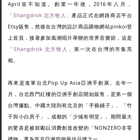
April並不知道。創業一年後，2016年八月，
「Shangdrok 北方牧人」
產品正式在網路商店平台
Etsy販售，然後在台灣的設計商品購物網站pinkoi登
上首頁，接著參加風潮唱片舉辦的世界音樂節，這是
「Shangdrok 北方牧人」
第一次在台灣的市集亮
相。
再來是進軍台北Pop Up Asia亞洲手創展。去年一
月，台北西門紅樓的亞洲手創店開始販售，是第一個
台灣據點。中國大陸則有北京的「手藝鋪子」、「竹
子與小白房子」，成都的「少城有明堂」。期間最大
的驚喜是被鼓勵以消費創造改變的「NONZERO非零
禮物」選為當月亞洲四個最佳品牌之一。