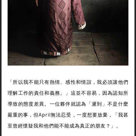
「所以我不能只有熱情、感性和情誼，我必須讓他們
理解工作的責任和義務。」這並不容易，因為認知所
導致的態度差異。一位夥伴就認為「遲到」不是什麼
嚴重的事，但April無法忍受，一度想要放棄，「我甚
至曾經懷疑我和他們能不能成為真正的朋友？」。