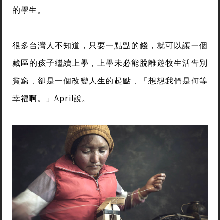
的學生。
很多台灣人不知道，只要一點點的錢，就可以讓一個
藏區的孩子繼續上學，上學未必能脫離遊牧生活告別
貧窮，卻是一個改變人生的起點，「想想我們是何等
幸福啊。」April說。