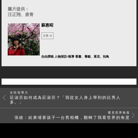
圖片提供：
汪正翔
、唐青
蘇惠昭
文章 45
自由撰稿 人物採訪/報導 看書、養貓、逐花、拍鳥
女性領導力
莊淑芬如何成為莊淑芬？「我從女人身上學到的比男人
多。」
看見世界角落
張維：給柬埔寨孩子一台舊相機，翻轉了我看世界的角度