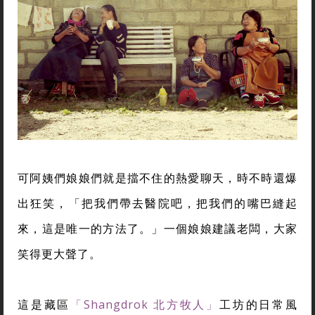
可阿姨們娘娘們就是擋不住的熱愛聊天，時不時還爆
出狂笑，「把我們帶去醫院吧，把我們的嘴巴縫起
來，這是唯一的方法了。」一個娘娘建議老闆，大家
笑得更大聲了。
這是藏區
「Shangdrok 北方牧人」
工坊的日常風