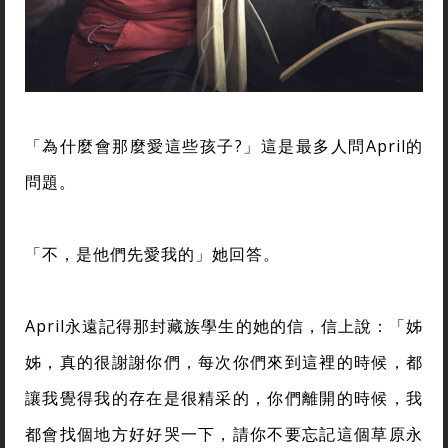
「為什麼會那麼愛這些孩子?」這是最多人問April的
問題。
「不，是他們先愛我的」她回答。
April永遠記得那封藏族學生的她的信，信上說：「姊
姊，真的很謝謝你們，每次你們來到這裡的時候，都
讓我覺得我的存在是很精采的，你們離開的時候，我
都會找個地方好好哭一下，請你不要忘記這個草原永