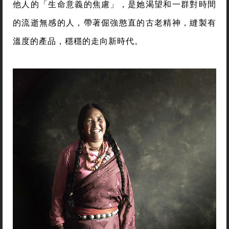
他人的「生命意義的焦慮」，是她渴望和一群對時間
的流逝無感的人，帶著倔強憨直的古老精神，縫製有
溫度的產品，穩穩的走向新時代。