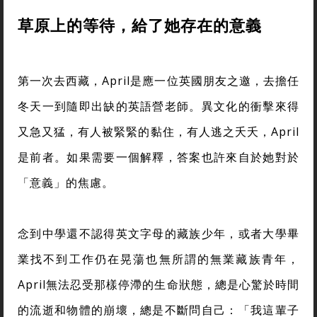
草原上的等待，給了她存在的意義
第一次去西藏，April是應一位英國朋友之邀，去擔任
冬天一到隨即出缺的英語營老師。異文化的衝擊來得
又急又猛，有人被緊緊的黏住，有人逃之夭夭，April
是前者。如果需要一個解釋，答案也許來自於她對於
「意義」的焦慮。
念到中學還不認得英文字母的藏族少年，或者大學畢
業找不到工作仍在晃蕩也無所謂的無業藏族青年，
April無法忍受那樣停滯的生命狀態，總是心驚於時間
的流逝和物體的崩壞，總是不斷問自己：「我這輩子