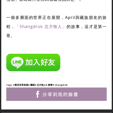
一個多層面的世界正在展開，April與藏族朋友的旅
程，
「Shangdrok 北方牧人」
的故事，這才是第一
章。
Tags:
#看見世界角落
# 藏區
# 北方牧人
# 唐青
# Shangdrok