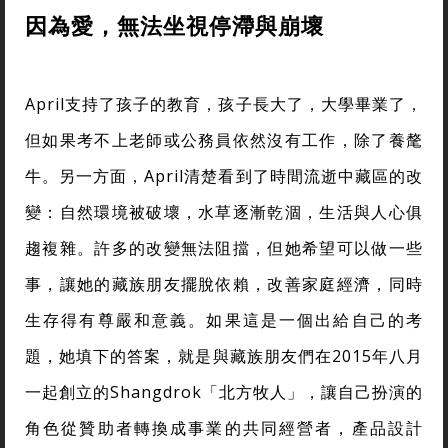
因為愛，無法坐視停滯與崩壞
April支持了孩子的教育，孩子長大了，大學畢業了，
但如果考不上老師或公務員依然沒有工作，除了養氂
牛。另一方面，April清楚看到了時間流逝中藏區的改
變：自然環境被破壞，水草逐漸乾涸，生活與人心俱
趨複雜。許多的改變無法阻擋，但她希望可以做一些
事，讓她的藏族朋友擺脫依賴，改善家庭經濟，同時
生存得有尊嚴和意義。如果這是一個出給自己的考
題，她填下的答案，就是與藏族朋友們在2015年八月
一起創立的Shangdrok「北方牧人」，讓自己扮演的
角色從贊助者轉換成事業的共同經營者，產品設計