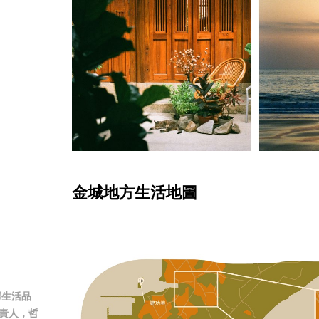
金城地方生活地圖
屋生活品
苑負責人，哲