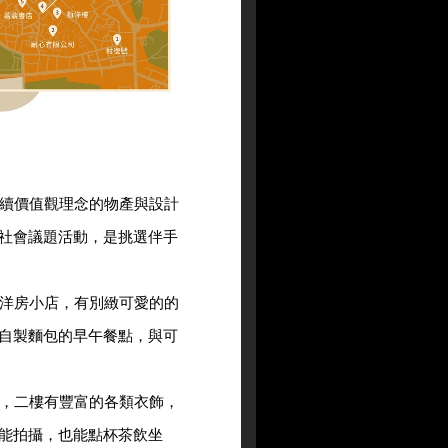
永續價值觀理念的物產與設計
社會議題活動，是挑選伴手
後洋房小店，有別緻可愛的的
自製麵包的早午餐點，與可
飾，二樓有豐富的各類衣飾，
能拍攝，也能點杯茶飲坐