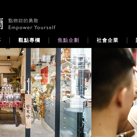
事
觀點專欄
焦點企劃
社會企業