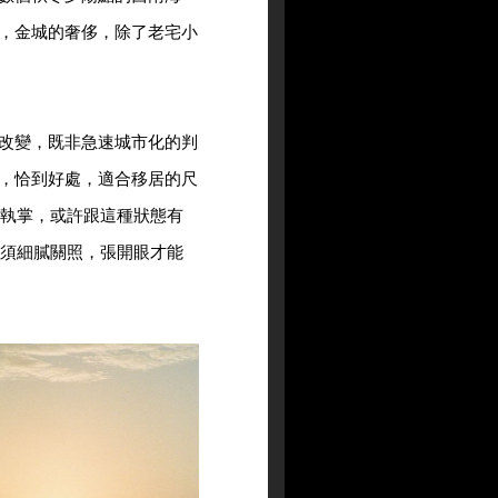
，金城的奢侈，除了老宅小
改變，既非急速城市化的判
，恰到好處，適合移居的尺
執掌，或許跟這種狀態有
須細膩關照，張開眼才能