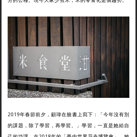
分的公糧。現今大家少煮米，米的零食化是個趨勢。
2019年春節前夕，顧瑋在臉書上寫下：「今年沒有別
的課題，除了學習，再學習。」學習，一直是她給自
己的功課。在2018年的「臺中世界花卉博覽會」，她