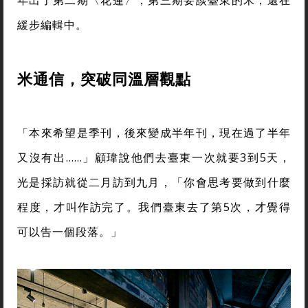
緩步編輯中。
米通信，突破同溫層觀點
「本來希望是季刊，後來變成半年刊，現在過了半年
又沒有出……」顧瑋說他們去臺東一次就要3到5天，
光是採訪就從二月訪到九月，「你會思考要做到什麼
程度，才叫作訪完了。我們臺東去了第5次，才覺得
可以告一個段落。」