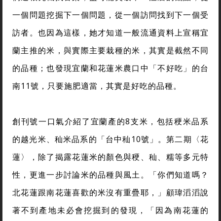
一個問題挖掘下一個問題，從一個訪問找到下一個受
訪者。也因為這樣，她才知道一般流通資料上宣稱宜
蘭主推的米，與實際主要栽種的米，其實是截然不同
的品種；也發現宜蘭和花蓮米農口中「不好吃」的台
南11號，只要施肥適當，其實是好吃的品種。
創刊號一口氣介紹了宜蘭產的8支米，包括稉米品系
的越光米、秈米品系的「台中秈10號」。第二期〈花
蓮〉，除了揭露花蓮米的顏色與稉、秈、糯等多元特
性，更進一步討論米的品種與風土。「你們知道嗎？
北花蓮跟南花蓮喜歡的米沒有重疊耶，」顧瑋滔滔說
著不到產地未必會挖掘到的發現，「因為南花蓮的