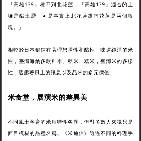
『高雄139』種不到北花蓮，『高雄139』適合的土
壤是黏土層，可是事實上北花蓮跟南花蓮是兩個板
塊。」
相較於日本獨鍾有著理想彈性和黏性、味道純淨的米
性，臺灣海納多款秈米、稉米、糯米，臺灣米的多樣
性，透露著風土的訊息以及品米的多元價值。
米食堂，展演米的差異美
不同風土孕育的米種特性各異，但對多數人來說只是
面目模糊的品種名稱。《米通信》透過不同的料理手