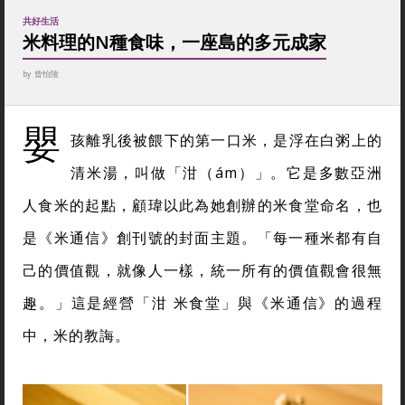
共好生活
米料理的N種食味，一座島的多元成家
by
曾怡陵
嬰
孩離乳後被餵下的第一口米，是浮在白粥上的
清米湯，叫做「泔（ám）」。它是多數亞洲
人食米的起點，顧瑋以此為她創辦的米食堂命名，也
是《米通信》創刊號的封面主題。「每一種米都有自
己的價值觀，就像人一樣，統一所有的價值觀會很無
趣。」這是經營「泔 米食堂」與《米通信》的過程
中，米的教誨。