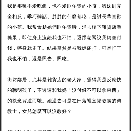
我是那種不愛吃飯，也不愛睡午覺的小孩，我妹則完
全相反，乖巧聽話、胖胖的什麼都吃，是討長輩喜歡
的小孩。我常會趁她們睡午覺時，溜去樓下雜貨店買
糖果，即使身上沒錢我也不怕，還跟老闆說我媽會付
錢，轉身就走了。結果當然是被我媽痛打，可是打了
我也不怕，還是照去、照吃。
街坊鄰居，尤其是雜貨店的老人家，覺得我是反應快
的聰明孩子，不過這和我媽「沒付錢不可以拿東西」
的觀念背道而馳。她過去可是在部落裡宣揚教義的傳
教士，女兒怎麼可以沒教好？