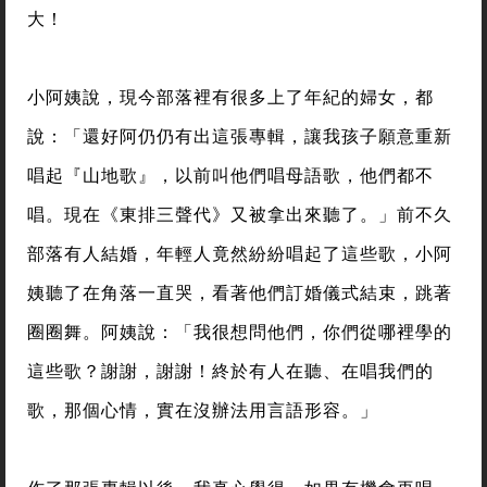
大！
小阿姨說，現今部落裡有很多上了年紀的婦女，都
說：「還好阿仍仍有出這張專輯，讓我孩子願意重新
唱起『山地歌』，以前叫他們唱母語歌，他們都不
唱。現在《東排三聲代》又被拿出來聽了。」前不久
部落有人結婚，年輕人竟然紛紛唱起了這些歌，小阿
姨聽了在角落一直哭，看著他們訂婚儀式結束，跳著
圈圈舞。阿姨說：「我很想問他們，你們從哪裡學的
這些歌？謝謝，謝謝！終於有人在聽、在唱我們的
歌，那個心情，實在沒辦法用言語形容。」