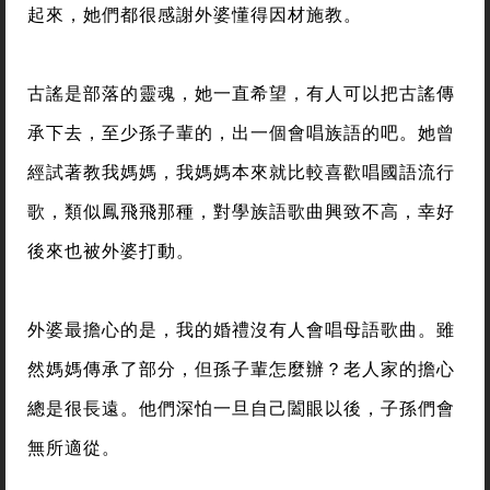
起來，她們都很感謝外婆懂得因材施教。
古謠是部落的靈魂，她一直希望，有人可以把古謠傳
承下去，至少孫子輩的，出一個會唱族語的吧。她曾
經試著教我媽媽，我媽媽本來就比較喜歡唱國語流行
歌，類似鳳飛飛那種，對學族語歌曲興致不高，幸好
後來也被外婆打動。
外婆最擔心的是，我的婚禮沒有人會唱母語歌曲。雖
然媽媽傳承了部分，但孫子輩怎麼辦？老人家的擔心
總是很長遠。他們深怕一旦自己闔眼以後，子孫們會
無所適從。