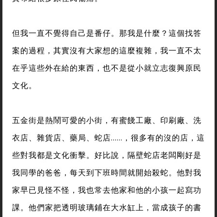
但我一直不覺得自己是番仔。那我是什麼？這個找答
案的過程，其實沒有大家想的這麼複雜，我一直不太
在乎這些外在給的東西，也不是從小就立志復興原民
文化。
五金街是熱鬧可愛的小街，有蜜餞工廠、印刷廠、洗
衣店、雜貨店、藥局、蛇店……，很多有的沒的店，這
些對我都是文化衝擊。好比說，隔壁蛇店老闆剛好是
我同學的爸爸，每天到下班時間就開始殺蛇。他對我
家早已見怪不怪，我也常去他家和他的小孩一起寫功
課。他們家把透明玻璃鋪在大水缸上，當成孩子的書