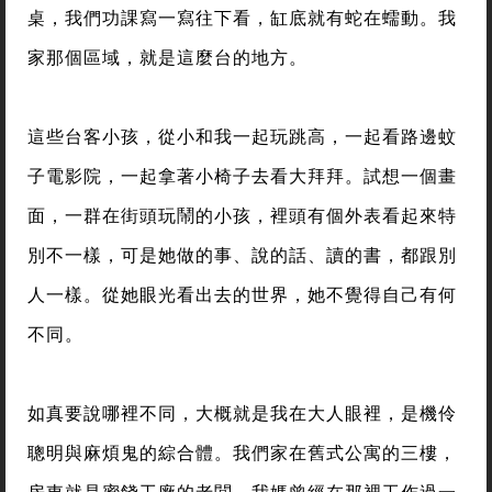
桌，我們功課寫一寫往下看，缸底就有蛇在蠕動。我
家那個區域，就是這麼台的地方。
這些台客小孩，從小和我一起玩跳高，一起看路邊蚊
子電影院，一起拿著小椅子去看大拜拜。試想一個畫
面，一群在街頭玩鬧的小孩，裡頭有個外表看起來特
別不一樣，可是她做的事、說的話、讀的書，都跟別
人一樣。從她眼光看出去的世界，她不覺得自己有何
不同。
如真要說哪裡不同，大概就是我在大人眼裡，是機伶
聰明與麻煩鬼的綜合體。我們家在舊式公寓的三樓，
房東就是蜜餞工廠的老闆，我媽曾經在那裡工作過一