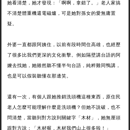
她看清楚，她才發現：「啊啊，拿錯了。」老人家搞
不清楚體重機還電磁爐，可是她對孫女的愛無庸置
疑。
外婆一直都跟阿姨住，以前有段時間住高雄，也經歷
了很多比我們更深的文化衝擊。例如隔壁講台語的阿
嬤去找她，她雖然聽不懂半句台語，純粹雞同鴨講，
也是可以假裝聽懂在那邊笑。
還有一次，有個人跟她推銷洗頭機這種東西，原住民
老人怎麼可能理解什麼是洗頭機？但她不說破，也不
問清楚，當聽到對方說到關鍵字「木材」，她無厘頭
跟對方說：「木材喔，木材我們山上很多啦！」