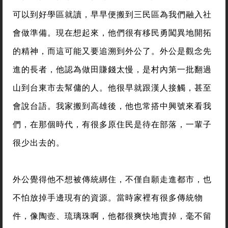
可以到好學區就讀，早早便搬到三民區為我們融入社
會做準備。現在想起來，他們很有移民勇闖異地開拓
的精神，而這可能又要追溯到外公了。外公是觀念先
進的長者，他認為做田賺錢太慢，是村內第一批翻過
山到台東市去幫傭的人。他很早就跟漢人接觸，甚至
會說台語。我家搬到高雄後，他也常搭中興號來看我
們，在那個時代，有很多原住民是待在部落，一輩子
很少出去的。
外公覺得他不想被傳統綁住，不僅自願走進都市，也
不怕放掉手邊現有的資源。當時家裡有很多傳統物
件，像陶壺、琉璃珠啊，他都很爽快地賣掉，毫不留