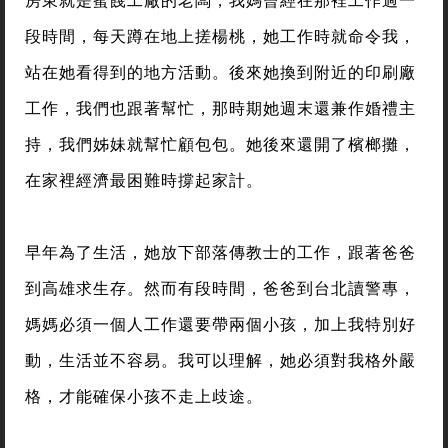
段時間，每天蹲在地上搓楊桃，她工作時就命令我，
站在她看得到的地方活動。後來她換到附近的印刷廠
工作，我們也跟著幫忙，那時期她週末還兼作婚禮主
持，我們姊妹就幫忙顧包包。她後來還開了檳榔攤，
在家裡經濟最困難時撐起家計。
早年為了生活，她放下部落傳教士的工作，跟著爸爸
到高雄求生存。然而有段時間，爸爸到台北讀警專，
媽媽必須一個人工作還要帶兩個小孩，加上我特別好
動，生活並不容易。我可以理解，她必須對我格外嚴
格，才能確保小孩不走上歧途。