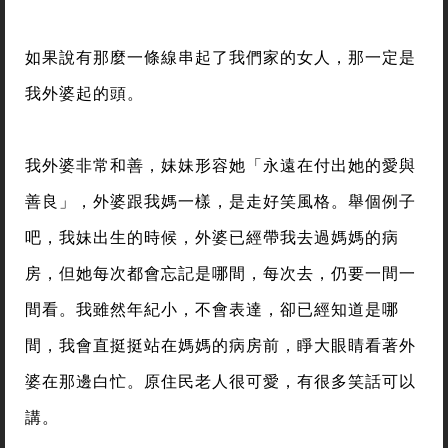
如果說有那麼一條線串起了我們家的女人，那一定是
我外婆起的頭。
我外婆非常和善，妹妹形容她「永遠在付出她的愛與
善良」，外婆跟我媽一樣，是走好笑風格。舉個例子
吧，我妹出生的時候，外婆已經帶我去過媽媽的病
房，但她每次都會忘記是哪間，每次去，仍要一間一
間看。我雖然年紀小，不會表達，卻已經知道是哪
間，我會直挺挺站在媽媽的病房前，睜大眼睛看著外
婆在那邊白忙。原住民老人很可愛，有很多笑話可以
講。