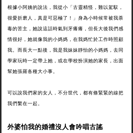
根據小阿姨的說法，我從小「古靈精怪，難以駕馭，
很愛折磨人，真是可惡極了！」身為小時候常被我荼
毒的苦主，她說這話時氣到牙癢癢，但長大後我們感
情很好，她就像我的小媽媽，在我媽忙於工作時照顧
我。而長大一點後，我是我妹妹靜怡的小媽媽，去同
學家玩時一定帶上她，或在學校扮演她的家長，出面
幫她張羅各種大小事。
可以說我們家的女人，不分世代，都有條緊緊的線把
我們繫在一起。
外婆怕我的婚禮沒人會吟唱古謠