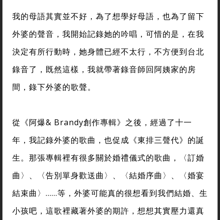
我的母語其實並不好，為了想學好母語，也為了留下
外婆的聲音，我開始記錄她的吟唱，可惜的是，在我
決定有所行動時，她身體已經不太行，不方便到台北
錄音了，既然這樣，我就帶著錄音師回阿姨家的房
間，錄下外婆的歌聲。
從《阿爆& Brandy創作專輯》之後，經過了十一
年，我記錄外婆的歌曲，也促成《東排三聲代》的誕
生。那張專輯裡有很多關於婚禮儀式的歌曲，〈訂婚
曲〉、〈告別單身歡送曲〉、〈結婚序曲〉、〈婚宴
結束曲〉……等，外婆可能真的很想看到我們結婚、生
小孩吧，這歌裡藏著外婆的期許，想想其實壓力還真