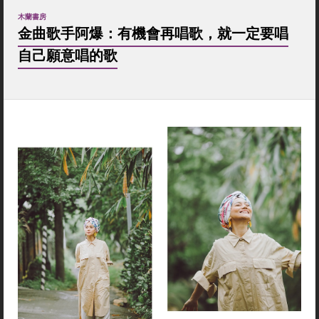
木蘭書房
金曲歌手阿爆：有機會再唱歌，就一定要唱
自己願意唱的歌