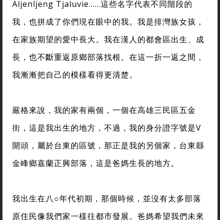
Aljenljeng Tjaluvie……這些名字代表不同階段的
我，也拼成了你們現在眼中的我。我是排灣族女孩，
在家族期望的愛中長大。我在漢人的都會區出生、成
長，也不斷重返原鄉部落找根。在這一折一返之間，
我漸漸把自己的模樣看得更清楚。
嚴格來說，我的家有兩個，一個在高雄三民區五金
街，這是我出生的地方，不過，我的身分證字號是V
開頭，屬於台東的區號，那正是我的另個家，台東縣
金峰鄉嘉蘭正興部落，這是爸媽生長的地方。
我出生在八○年代初期，那個時候，並沒有太多部落
原住民像我們家一樣往都市發展。爸媽希望我們未來