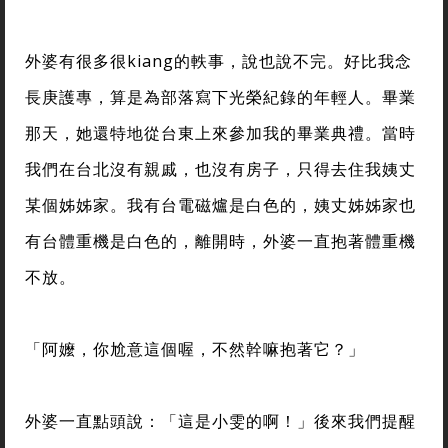
外婆有很多很kiang的軼事，說也說不完。好比我念
長庚護專，算是為部落寫下光榮紀錄的年輕人。畢業
那天，她還特地從台東上來參加我的畢業典禮。當時
我們在台北沒有親戚，也沒有房子，只得去住我姨丈
某個姊姊家。我有台電磁爐是白色的，姨丈姊姊家也
有台體重機是白色的，離開時，外婆一直抱著體重機
不放。
「阿嬤，你尬意這個喔，不然幹嘛抱著它？」
外婆一直點頭說：「這是小雯的啊！」後來我們提醒