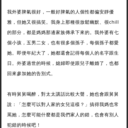
我外婆脾氣很好，一般好脾氣的人個性都偏安靜優
雅，但她又很搞笑。我身上那種很放鬆幽默、很chill
的部分，都是媽媽那邊家族傳承下來的。我外婆有七
個小孩，五男二女，也有很多個孫子，每個孫子都愛
她。即便年紀大了，她都還會記得每個人的名字跟生
日。外婆過世的時候，媳婦即使跟兒子離婚了，也都
回來參加她的告別式。
有時舅舅喝醉，對太太講話比較大聲，她也會跟舅舅
說：「怎麼可以對人家的女兒這樣？」搞得我媽也常
罵她，怎麼可能什麼都是我們家人的錯，也會有別人
犯錯的時候吧！