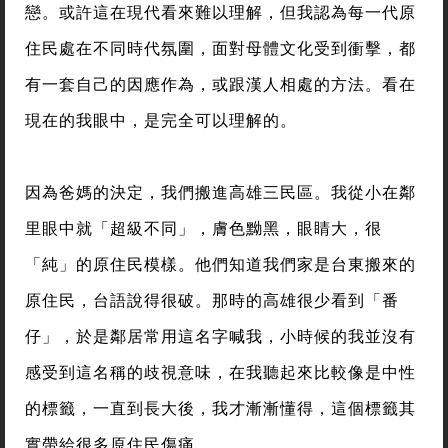
戀。或許這在現代看來難以理解，但我認為每一代原
住民處在不同時代氛圍，面對母體文化受到衝擊，都
有一套自己的因應作為，或跟漢人相處的方法。看在
現在的我眼中，是完全可以理解的。
因為爸媽的決定，我們搬進高雄三民區。我從小在鄰
里眼中就「超級不同」，膚色黝黑，眼睛大，很
「純」的原住民模樣。他們知道我們家是台東搬來的
原住民，台語說得很破。那時的高雄很少看到「番
仔」，於是鄰居常用這名字喊我，小時候的我並沒有
感受到這名稱的歧視意味，在我聽起來比較像是中性
的標籤，一直到長大後，我才漸漸懂得，這個標籤其
實帶給很多原住民傷痛。