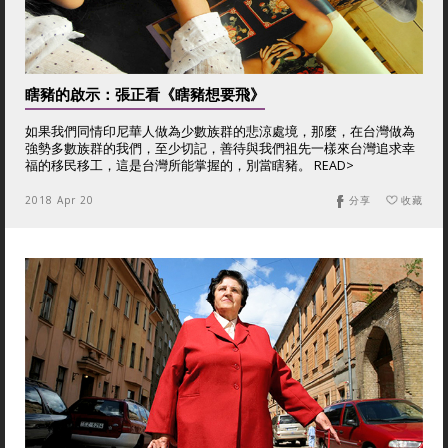
瞎豬的啟示：張正看《瞎豬想要飛》
如果我們同情印尼華人做為少數族群的悲涼處境，那麼，在台灣做為
強勢多數族群的我們，至少切記，善待與我們祖先一樣來台灣追求幸
福的移民移工，這是台灣所能掌握的，別當瞎豬。 READ>
2018 Apr 20
分享
收藏