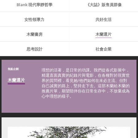
Blank 現代寧靜哲學
《大誌》販售員群像
女性領導力
共好生活
木蘭書房
木蘭選片
思考設計
社會企業
焦點企劃
理想的活著，是日常的功課。我們從各式影展中，
精選直面真實的紀錄片與電影，在各種對於現實世
木蘭選片
界的質問裡，看見她/他們如何在未必主流、但對
自己誠實的路上，堅持走下去。這部木蘭給木蘭的
推薦片單，期望陪伴你在日常生存中，不放棄成為
心中理想的樣子。