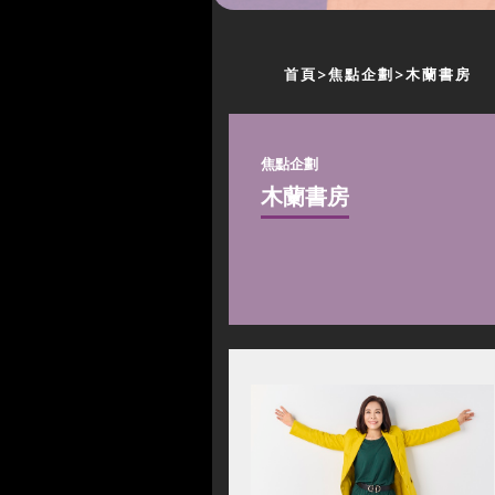
首頁
焦點企劃
木蘭書房
焦點企劃
木蘭書房