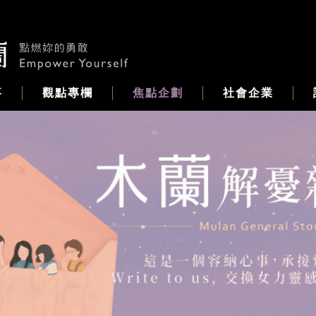
事
觀點專欄
焦點企劃
社會企業