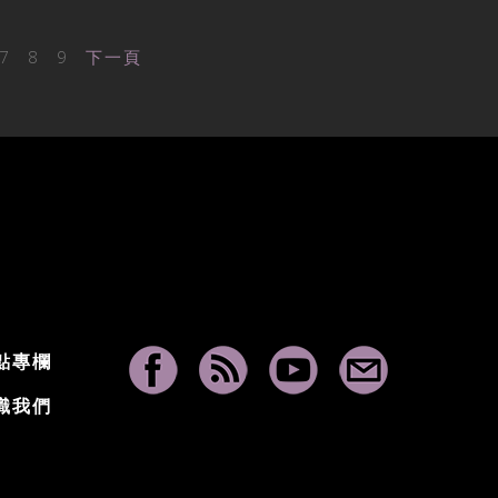
7
8
9
下一頁
點專欄
識我們