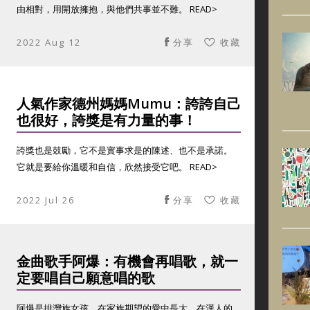
由相對，用開放擁抱，與他們共事並不難。 READ>
2022 Aug 12
分享
收藏
人氣作家德州媽媽Mumu：誇誇自己
也很好，誇獎是有力量的事！
誇獎也是鼓勵，它不是實事求是的陳述、也不是承諾。
它就是要給你溫暖和自信，欣然接受它吧。 READ>
2022 Jul 26
分享
收藏
金曲歌手阿爆：有機會再唱歌，就一
定要唱自己願意唱的歌
阿爆是排灣族女孩，在家族期望的愛中長大。在漢人的