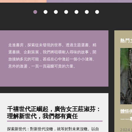
熱門
走進書房，探索從未發現的世界。透過主題選書、精
選書摘、企劃策展，我們將咀嚼耐人尋味的故事，開
放接納多元的可能，甚或在心中激起一個小小漣漪、
意外的激盪，一頁一頁蘊釀可貴的力量。
千禧世代正崛起，廣告女王莊淑芬：
體悟
理解新世代，我們都有責任
——
探索新世代：對新世代沒轍，就等於對未來沒轍。以自
2024 