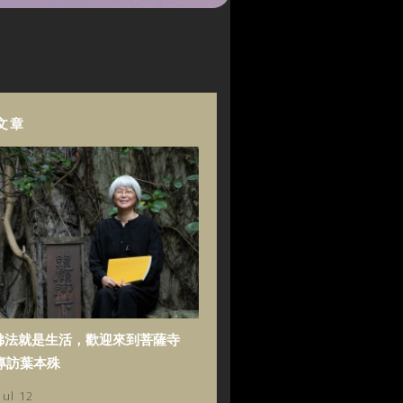
文章
佛法就是生活，歡迎來到菩薩寺
專訪葉本殊
Jul 12