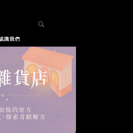
認識我們
木蘭選片