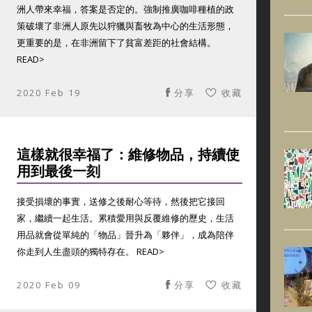
洲人帶來幸福，答案是否定的。強制推廣咖啡種植的政
策破壞了非洲人原先以狩獵與畜牧為中心的生活形態，
更重要的是，在非洲留下了貧富差距的社會結構。
READ>
2020 Feb 19
分享
收藏
這樣就很幸福了：維修物品，持續使
用到最後一刻
接受損壞的事實，送修之後耐心等待，然後把它接回
家，繼續一起生活。累積愛用與反覆維修的歷史，生活
用品就會從單純的「物品」晉升為「夥伴」，成為陪伴
你走到人生盡頭的獨特存在。 READ>
2020 Feb 09
分享
收藏