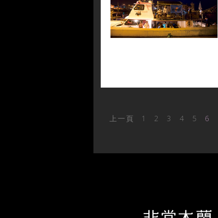
上一頁
1
2
3
4
5
6