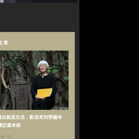
文章
佛法就是生活，歡迎來到菩薩寺
專訪葉本殊
Jul 12