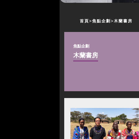
首頁
焦點企劃
木蘭書房
焦點企劃
木蘭書房