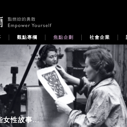
事
觀點專欄
焦點企劃
社會企業