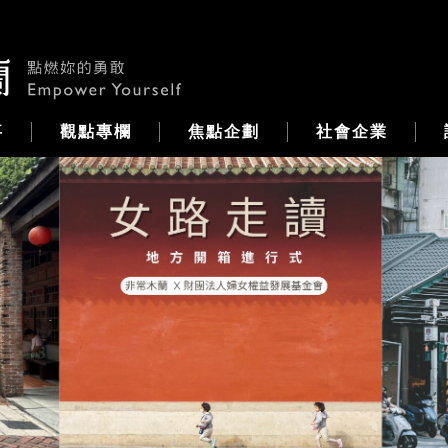
事
觀點專欄
焦點企劃
社會企業