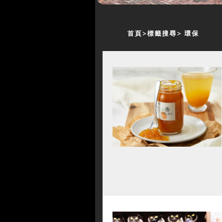
首頁
標籤搜尋
環保