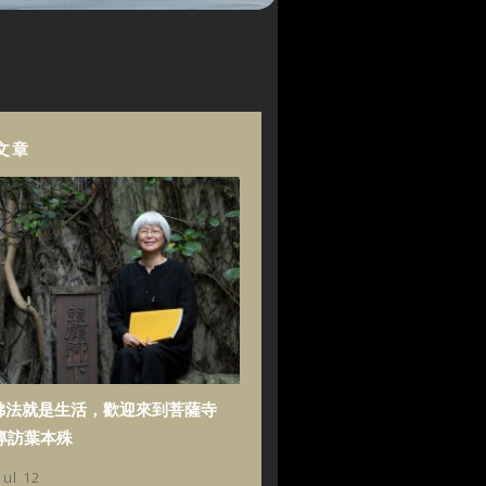
文章
佛法就是生活，歡迎來到菩薩寺
專訪葉本殊
Jul 12