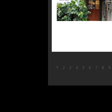
1
2
3
4
5
6
7
8
9