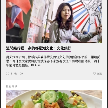
這間銀行裡，存的都是潮文化：文化銀行
從天燈到古蹟，邵璦婷與夥伴看見傳統文化的價值被低估的，開始反
思：為什麼大家覺得把古蹟保存下來沒有價值？而現在的傳統，四十
年前可能是創新。
READ>
2018 Mar 09
收藏
觀點專欄