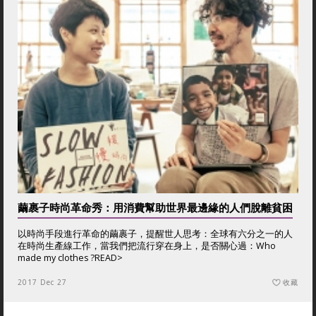
繭裹子時尚革命秀：用消費幫助世界最邊緣的人們脫離貧困
以時尚手段進行革命的繭裹子，提醒世人思考：全球有六分之一的人
在時尚生產線工作，當我們把流行穿在身上，是否關心過：Who
made my clothes ?
READ>
2017 Dec 27
收藏