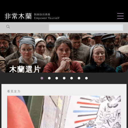
女力故事
觀點專欄
焦點企劃
社會企業
認識我們
看見女力