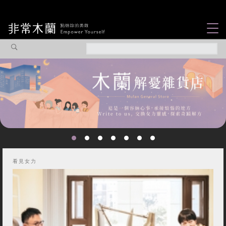
女力故事
觀點專欄
焦點企劃
社會企業
認識我們
看見女力