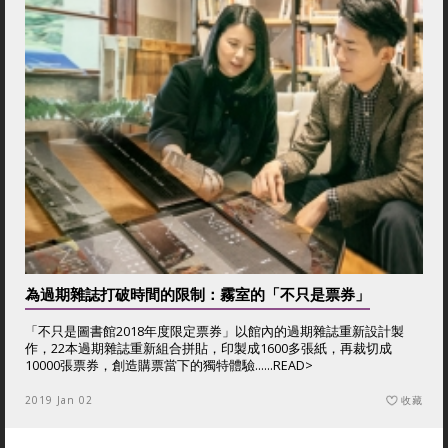
為過期雜誌打破時間的限制：霧室的「不只是票券」
「不只是圖書館2018年度限定票券」以館內的過期雜誌重新設計製
作，22本過期雜誌重新組合拼貼，印製成1600多張紙，再裁切成
10000張票券，創造購票當下的獨特體驗......
READ>
2019 Jan 02
收藏