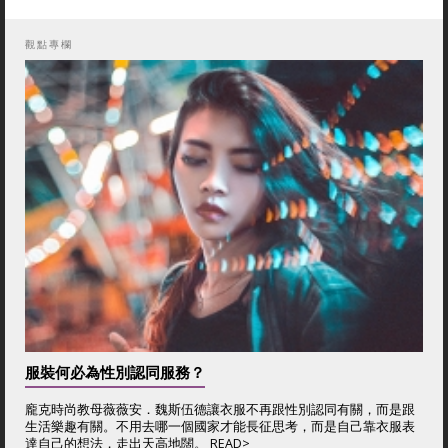
觀點專欄
服裝何必為性別認同服務？
龐克時尚教母薇薇安．魏斯伍德讓衣服不再跟性別認同有關，而是跟
生活樂趣有關。不用去哪一個國家才能長征思考，而是自己靠衣服表
達自己的想法，走出天高地闊。
READ>