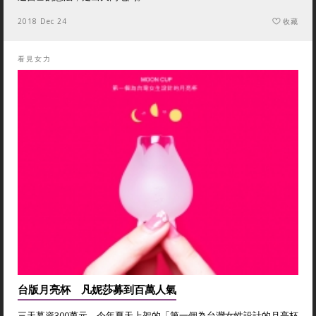
2018 Dec 24
收藏
看見女力
台版月亮杯 凡妮莎募到百萬人氣
三天募資300萬元，今年夏天上架的「第一個為台灣女性設計的月亮杯