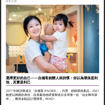
焦點企劃
選擇更好的自己——自備客創辦人林詩懷：你以為環保是利
他，其實是利己
2017 年林詩懷成立「自備客 iPACKER」，代理、經銷環保產品，2021
她更以媽媽的身份，設身處地地研發製造出全球第一款「仙女棒布尿
布」，獲得金點設計獎標章。
READ>