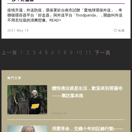
疫情升溫，外送防疫，環保署於台南市試辦「愛地球環保外送」，串
聯循環容器平台「好盒器」與外送平台「foodpanda」，開啟叫外送
不用丟垃圾的清爽想像。
READ>
2021 May 14
收藏
上一頁
1
2
3
4
5
6
7
8
9
10
11
下一頁
熱門文章
體悟佛法就是生活，歡迎來到菩薩寺
——專訪葉本殊
2024 Jul 12
用愛革命，交織十年的記錄行動——