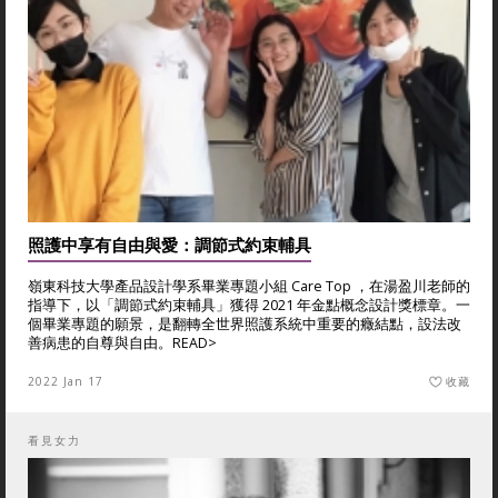
照護中享有自由與愛：調節式約束輔具
嶺東科技大學產品設計學系畢業專題小組 Care Top ，在湯盈川老師的
指導下，以「調節式約束輔具」獲得 2021 年金點概念設計獎標章。一
個畢業專題的願景，是翻轉全世界照護系統中重要的癥結點，設法改
善病患的自尊與自由。
READ>
2022 Jan 17
收藏
看見女力