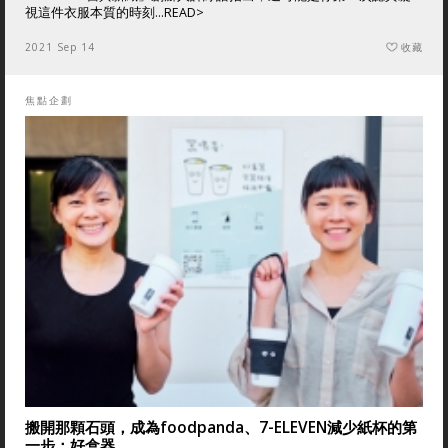
視這件衣服本質的時刻...
READ>
2021 Sep 14
收藏
焦點企劃
搬開那顆石頭，成為foodpanda、7-ELEVEN減少紙杯的第
一步：好盒器