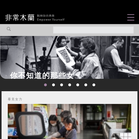
女力故事
觀點專欄
焦點企劃
社會企業
認識我們
看見女力