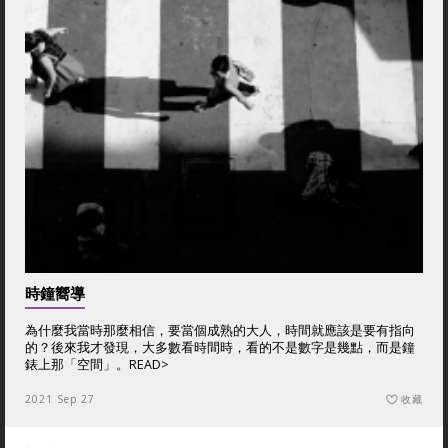
時鐘嚮導
為什麼我當時那麼相信，要當個成熟的大人，時間就應該是要有指向
的？後來我才發現，大多數看時間時，看的不是數字是幾點，而是鐘
錶上那「空間」。
READ>
2021 Sep 27
收藏