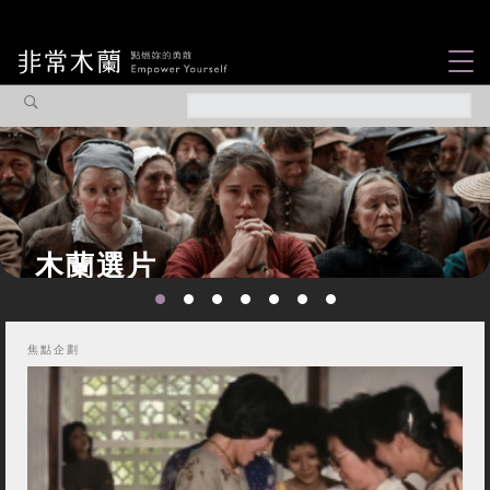
女力故事
觀點專欄
焦點企劃
社會企業
認識我們
焦點企劃