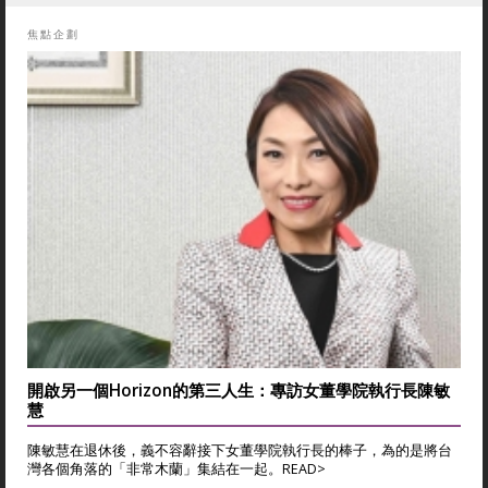
焦點企劃
開啟另一個Horizon的第三人生：專訪女董學院執行長陳敏
慧
陳敏慧在退休後，義不容辭接下女董學院執行長的棒子，為的是將台
灣各個角落的「非常木蘭」集結在一起。
READ>