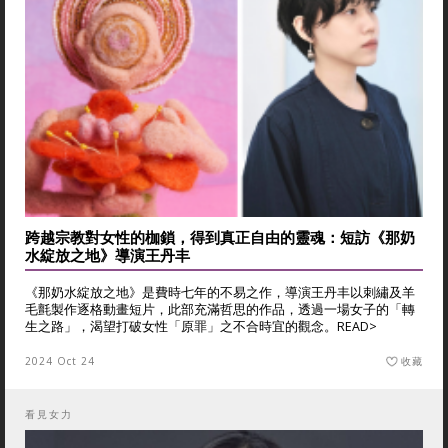
跨越宗教對女性的枷鎖，得到真正自由的靈魂：短訪《那奶
水綻放之地》導演王丹丰
《那奶水綻放之地》是費時七年的不易之作，導演王丹丰以刺繡及羊
毛氈製作逐格動畫短片，此部充滿哲思的作品，透過一場女子的「轉
生之路」，渴望打破女性「原罪」之不合時宜的觀念。
READ>
2024 Oct 24
收藏
看見女力