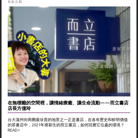
焦點企劃
在無標籤的空間裡，讓情緒療癒、讓生命流動——而立書店
店長方億玲
台大溫州街商圈最珍貴的地景之一正是書店，在各有歷史和鮮明價值
的眾書店中，2021年甫新生的而立書店，如何回應它位處的環境？
READ>