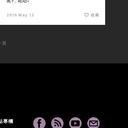
嗎？」
READ>
2016 May 12
收藏
一頁
點專欄