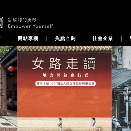
事
觀點專欄
焦點企劃
社會企業