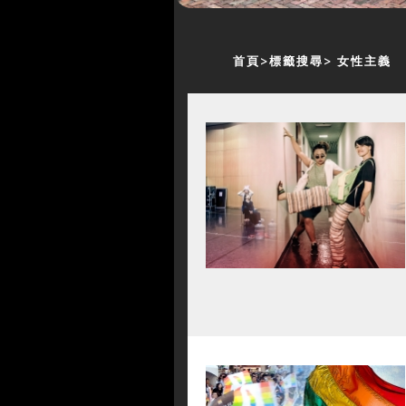
首頁
標籤搜尋
女性主義