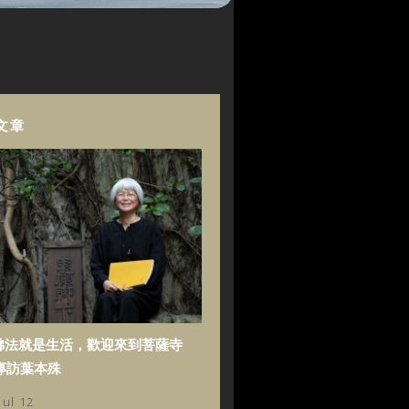
文章
佛法就是生活，歡迎來到菩薩寺
專訪葉本殊
Jul 12