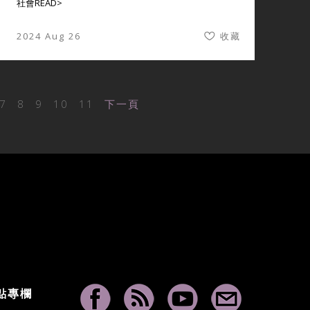
社會
READ>
2024 Aug 26
收藏
7
8
9
10
11
下一頁
點專欄