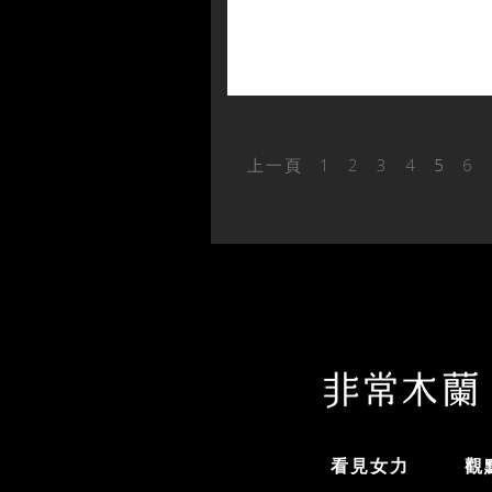
上一頁
1
2
3
4
5
6
看見女力
觀