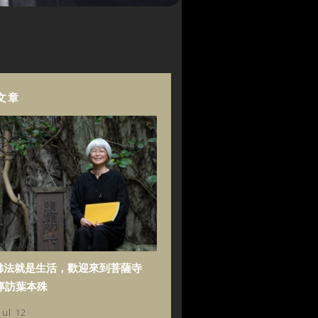
文章
佛法就是生活，歡迎來到菩薩寺
專訪葉本殊
Jul 12