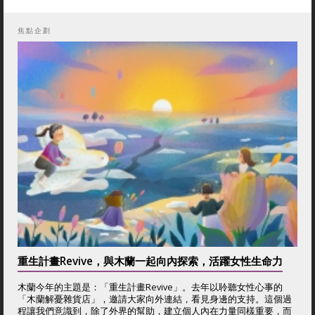
焦點企劃
重生計畫Revive，與木蘭一起向內探索，活躍女性生命力
木蘭今年的主題是：「重生計畫Revive」。去年以聆聽女性心事的
「木蘭解憂雜貨店」，邀請大家向外連結，看見身邊的支持。這個過
程讓我們意識到，除了外界的幫助，建立個人內在力量同樣重要，而