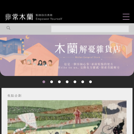
女力故事
觀點專欄
焦點企劃
社會企業
認識我們
焦點企劃