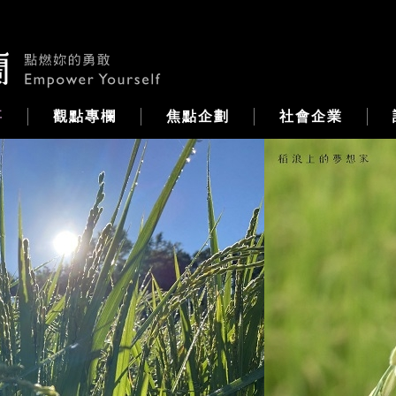
事
觀點專欄
焦點企劃
社會企業