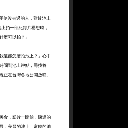
即使沒去過的人，對於池上
池上拍一部紀錄片構想時，
什麼可以拍？」
我還能怎麼拍池上？」心中
時間到池上蹲點，尋找答
現正在台灣各地公開放映。
美食，影片一開始，陳達的
展，美麗的池上、富饒的池