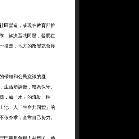
社區營造，或現在教育部推
合作，解決區域問題，發展在
一撤走，地方的改變就會停
的帶頭和公民意識的凝
，生活步調慢，較為保守、
樣，如「水」的流動、匯
上池上人「生命共同體」的
不假外求，全靠自己努力。
雲門舞集創辦人林懷民、藝