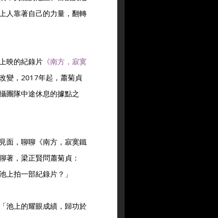
上人靠著自己的力量，翻轉
上映的紀錄片
《南方，寂寞
變，2017年起，蕭菊貞
攝團隊中途休息的據點之
見面，聊聊《南方，寂寞鐵
聊著，梁正賢問蕭菊貞：
池上拍一部紀錄片？」
「池上的耀眼成績，歸功於