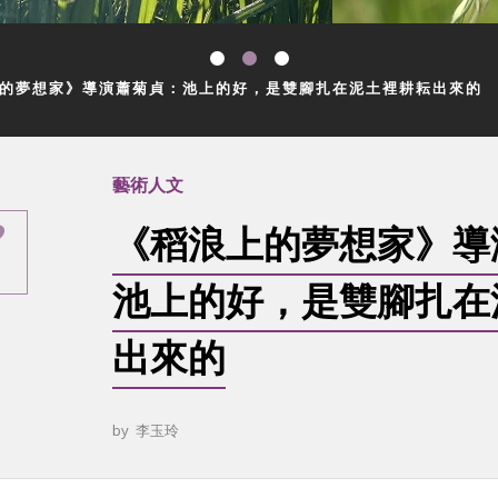
的夢想家》導演蕭菊貞：池上的好，是雙腳扎在泥土裡耕耘出來的
藝術人文
《稻浪上的夢想家》導
池上的好，是雙腳扎在
出來的
by
李玉玲