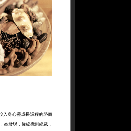
而投入身心靈成長課程的諮商
，她發現，從總機到總裁，