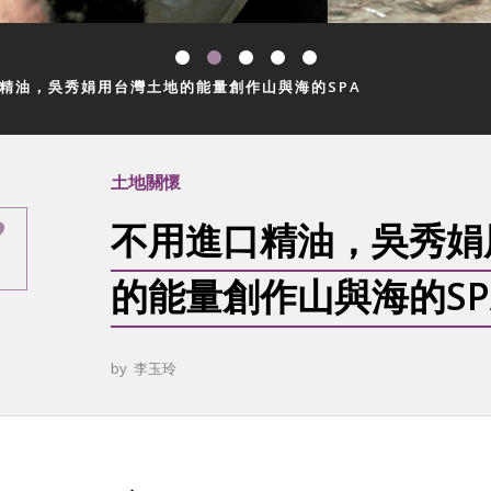
精油，吳秀娟用台灣土地的能量創作山與海的SPA
土地關懷
不用進口精油，吳秀娟
的能量創作山與海的SP
by
李玉玲