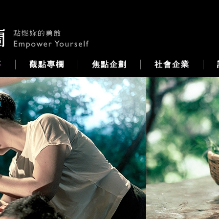
事
觀點專欄
焦點企劃
社會企業