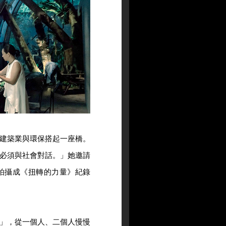
建築業與環保搭起一座橋。
必須與社會對話。」她邀請
拍攝成《扭轉的力量》紀錄
」，從一個人、二個人慢慢