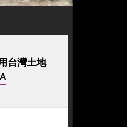
用台灣土地
A