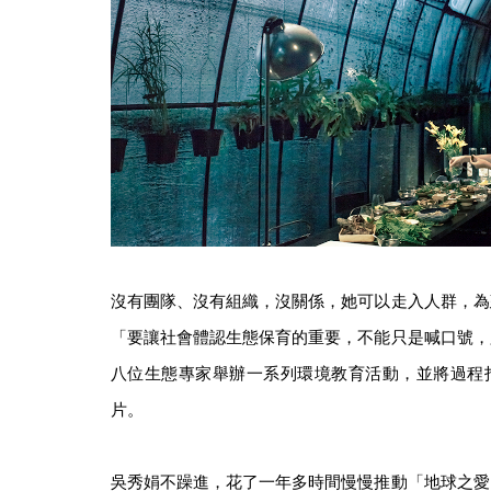
沒有團隊、沒有組織，沒關係，她可以走入人群，為
「要讓社會體認生態保育的重要，不能只是喊口號，
八位生態專家舉辦一系列環境教育活動，並將過程
片。
吳秀娟不躁進，花了一年多時間慢慢推動「地球之愛