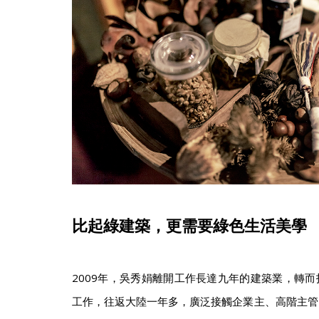
比起綠建築，更需要綠色生活美學
2009年，吳秀娟離開工作長達九年的建築業，轉
工作，往返大陸一年多，廣泛接觸企業主、高階主管