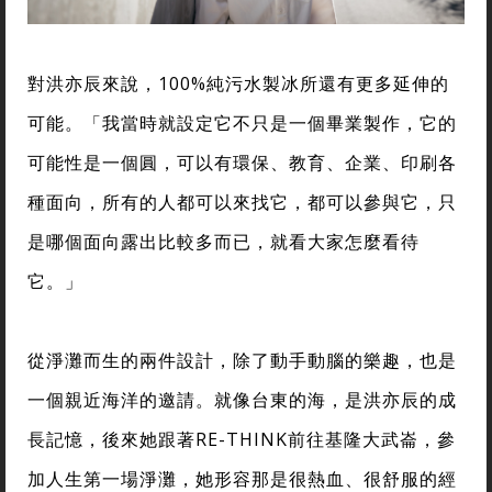
對洪亦辰來說，100%純污水製冰所還有更多延伸的
可能。「我當時就設定它不只是一個畢業製作，它的
可能性是一個圓，可以有環保、教育、企業、印刷各
種面向，所有的人都可以來找它，都可以參與它，只
是哪個面向露出比較多而已，就看大家怎麼看待
它。」
從淨灘而生的兩件設計，除了動手動腦的樂趣，也是
一個親近海洋的邀請。就像台東的海，是洪亦辰的成
長記憶，後來她跟著RE-THINK前往基隆大武崙，參
加人生第一場淨灘，她形容那是很熱血、很舒服的經