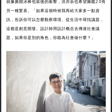
就像撕開冰棒包裝後的衝擊，洪亦辰也希望圖鑑2.0有
另一種驚喜。「如果這個時候我再給大家多一點資
訊，告訴你可以怎麼觀察環境、從生活中尋找議題，
這都是創意開發。設計師用設計概念去傳達社會議
題，如果你是別的角色，你能為社會做什麼？」