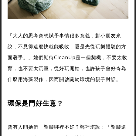
「大人的思考會想賦予事情很多意義，對小朋友來
說，不見得這麼快就能吸收，還是先從玩樂體驗的方
面著手。」她們期待CleanUp是一個契機，不要太教
育，也不要太沉重，從好玩開始，也許孩子會好奇為
什麼用海藻製作，因而開啟關於環境的親子對話。
環保是門好生意？
曾有人問她們，塑膠哪裡不好？鄭巧琪說：「塑膠還