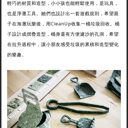
輕巧的材質和造型，小小孩也能輕鬆使用，是玩具，
也是淨灘工具。她們也設計出一套遊戲規則，希望親
子在海灘玩樂後，用CleanUp收集一桶垃圾回收。桶
子設計成摺疊造型，桶身還有方便濾沙的孔洞，希望
在拉升過程中，讓小朋友感受垃圾的累積和造型變化
的樂趣。