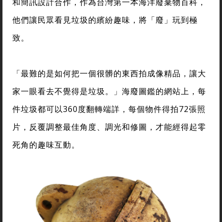
和簡訊設計合作，作為台灣第一本海洋廢棄物百科，
他們讓民眾看見垃圾的繽紛趣味，將「廢」玩到極
致。
「最難的是如何把一個很髒的東西拍成像精品，讓大
家一眼看去不覺得是垃圾。」海廢圖鑑的網站上，每
件垃圾都可以360度翻轉端詳，每個物件得拍72張照
片，反覆調整最佳角度、調光和修圖，才能經得起零
死角的趣味互動。