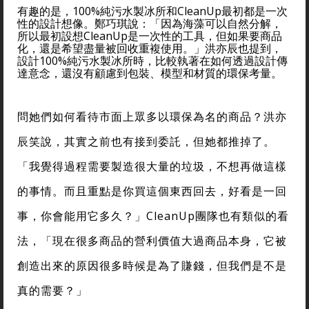
有趣的是，100%純污水製冰所和CleanUp最初都是一次
性的設計想像。鄭巧琪說：「因為海藻可以自然分解，
所以最初設想CleanUp是一次性的工具，但如果要商品
化，還是希望盡量被回收重複使用。」洪亦辰也提到，
設計100%純污水製冰所時，比較執著在如何透過設計傳
達意念，還沒有顧慮到包裝、模型和材質的環保考量。
問她們如何看待市面上眾多以環保為名的商品？洪亦
辰笑說，其實之前也有接到委託，但她都推掉了。
「我覺得過程需要製造很大量的垃圾，不想再做這樣
的事情。而且重點是你買這個東西回去，好看是一回
事，你會能用它多久？」CleanUp團隊也有類似的看
法，「現在很多商品的營利價值大過商品本身，它被
創造出來的原因很多時候是為了賺錢，但我們是不是
真的需要？」