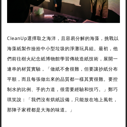
CleanUp選擇取之海洋，且容易分解的海藻，挑戰以
海藻紙製作撿拾中小型垃圾的淨灘玩具組。最初，他
們前往樹火紀念紙博物館學習傳統造紙技術，展開一
連串的材質實驗，「做紙不會很難，但要讓抄紙分布
平順，而且每張做出來的品質都一樣其實很難。要控
制水的比例、手的力道，很需要經驗和技巧。」鄭巧
琪笑說：「我們沒有烘紙設備，只能放在地上風乾，
那陣子家裡都是大海的味道。」