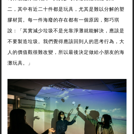
二，其中有近二十件都是玩具，尤其是難以分解的塑
膠材質。每一件海廢的存在都有一個原因，鄭巧琪
說：「其實減少垃圾不是光靠淨灘就能解決，應該是
不要製造垃圾。我們覺得應該回到人的思考行為，大
人的價值觀很難改變，所以最後決定做給小朋友的海
灘玩具。」