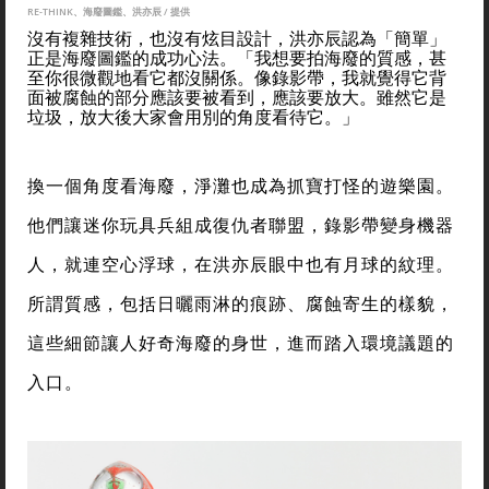
RE-THINK、海廢圖鑑、洪亦辰 / 提供
沒有複雜技術，也沒有炫目設計，洪亦辰認為「簡單」
正是海廢圖鑑的成功心法。「我想要拍海廢的質感，甚
至你很微觀地看它都沒關係。像錄影帶，我就覺得它背
面被腐蝕的部分應該要被看到，應該要放大。雖然它是
垃圾，放大後大家會用別的角度看待它。」
換一個角度看海廢，淨灘也成為抓寶打怪的遊樂園。
他們讓迷你玩具兵組成復仇者聯盟，錄影帶變身機器
人，就連空心浮球，在洪亦辰眼中也有月球的紋理。
所謂質感，包括日曬雨淋的痕跡、腐蝕寄生的樣貌，
這些細節讓人好奇海廢的身世，進而踏入環境議題的
入口。