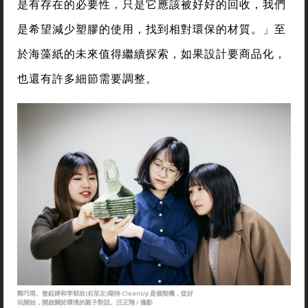
是有存在的必要性，只是它應該被好好的回收，我們
是希望減少塑膠的使用，找到相對環保的材質。」至
於海藻紙的未來值得繼續探索，如果設計要商品化，
也還有許多細節需要調整。
鄭巧琪、曾鈺婷和李郁欣(右至左)期待 CleanUp 是個契機，從好
玩開始，開啟關於環境的親子對話。汪正翔 / 攝影