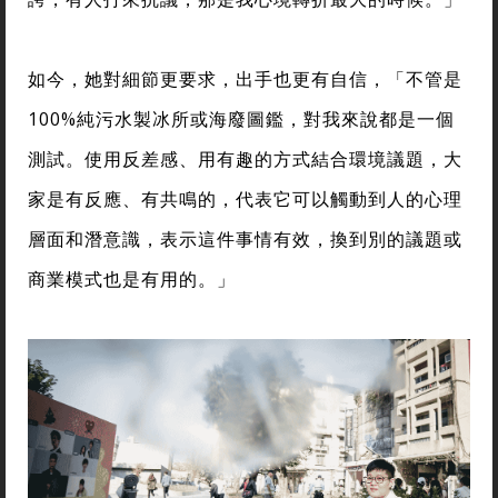
如今，她對細節更要求，出手也更有自信，「不管是
100%純污水製冰所或海廢圖鑑，對我來說都是一個
測試。使用反差感、用有趣的方式結合環境議題，大
家是有反應、有共鳴的，代表它可以觸動到人的心理
層面和潛意識，表示這件事情有效，換到別的議題或
商業模式也是有用的。」