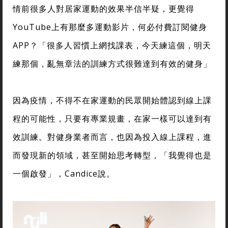
情前很多人對居家運動的效果半信半疑，更覺得
YouTube上有那麼多運動影片，何必付費訂閱健身
APP？「很多人習慣上網找課表，今天練這個，明天
練那個，亂無章法的訓練方式很難達到有效的健身」
因為疫情，不得不在家運動的民眾開始體認到線上課
程的可能性，只要有專業規畫，在家一樣可以達到有
效訓練。對健身業者而言，也因為投入線上課程，進
而發現新的領域，甚至開始思考轉型，「我覺得也是
一個啟發」，Candice說。