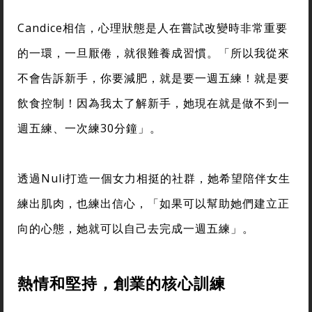
Candice相信，心理狀態是人在嘗試改變時非常重要
的一環，一旦厭倦，就很難養成習慣。「所以我從來
不會告訴新手，你要減肥，就是要一週五練！就是要
飲食控制！因為我太了解新手，她現在就是做不到一
週五練、一次練30分鐘」。
透過Nuli打造一個女力相挺的社群，她希望陪伴女生
練出肌肉，也練出信心，「如果可以幫助她們建立正
向的心態，她就可以自己去完成一週五練」。
熱情和堅持，創業的核心訓練