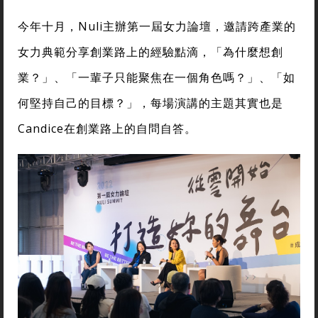
今年十月，Nuli主辦第一屆女力論壇，邀請跨產業的
女力典範分享創業路上的經驗點滴，「為什麼想創
業？」、「一輩子只能聚焦在一個角色嗎？」、「如
何堅持自己的目標？」，每場演講的主題其實也是
Candice在創業路上的自問自答。