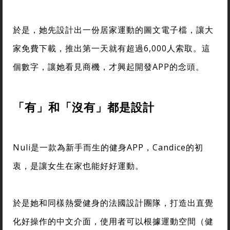
於是，她先設計出一份居家運動的圖文電子檔，讓大
家免費下載，推出第一天就有超過6,000人索取。這
個數字，讓她看見商機，才興起開發APP的念頭。
「有」和「沒有」都是設計
Nuli是一款為新手而生的健身APP，Candice的初
衷，是讓女生在家也能好好運動。
於是她和同樣熱愛健身的法國設計團隊，打造出直覺
化好操作的中文介面，使用者可以根據運動空間（健