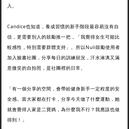
入。
Candice也知道，養成習慣的新手階段最容易沒有自
信，更需要別人的鼓勵推一把，「我覺得女生可能比
較感性，特別需要群體支持」。所以Nuli鼓勵使用者
加入臉書社團，分享每日的訓練狀況，汗水淋漓又滿
意微笑的自拍照，是社團裡的日常。
「有一個分享的空間，會帶給健身新手一定程度的安
全感。當大家都在打卡，分享今天做了什麼運動，她
就會覺得人家是二寶媽，為什麼我不行？我應該也做
得到！」