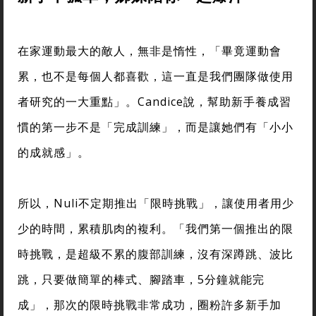
在家運動最大的敵人，無非是惰性，「畢竟運動會
累，也不是每個人都喜歡，這一直是我們團隊做使用
者研究的一大重點」。Candice說，幫助新手養成習
慣的第一步不是「完成訓練」，而是讓她們有「小小
的成就感」。
所以，Nuli不定期推出「限時挑戰」，讓使用者用少
少的時間，累積肌肉的複利。「我們第一個推出的限
時挑戰，是超級不累的腹部訓練，沒有深蹲跳、波比
跳，只要做簡單的棒式、腳踏車，5分鐘就能完
成」，那次的限時挑戰非常成功，圈粉許多新手加