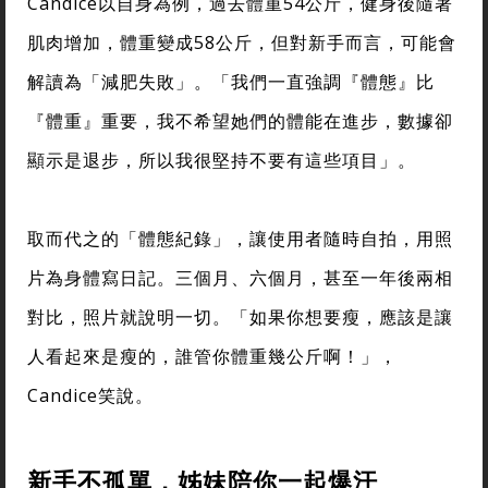
Candice以自身為例，過去體重54公斤，健身後隨著
肌肉增加，體重變成58公斤，但對新手而言，可能會
解讀為「減肥失敗」。「我們一直強調『體態』比
『體重』重要，我不希望她們的體能在進步，數據卻
顯示是退步，所以我很堅持不要有這些項目」。
取而代之的「體態紀錄」，讓使用者隨時自拍，用照
片為身體寫日記。三個月、六個月，甚至一年後兩相
對比，照片就說明一切。「如果你想要瘦，應該是讓
人看起來是瘦的，誰管你體重幾公斤啊！」，
Candice笑說。
新手不孤單，姊妹陪你一起爆汗