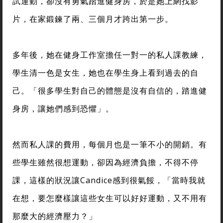
試運動，卻沒有勇氣踏進健身房，於是她上網找影
片，在家鍛鍊了兩、三個月才跨出第一步。
多年後，她在健身工作室擔任一對一的私人課教練，
學生清一色是女生，她也在學生身上看到過去的自
己。「很多學生對自己的體態是沒有自信的，踏進健
身房，讓她們感到恐懼」。
然而私人課的費用，每個月也是一筆不小的開銷。有
些學生雖然很想運動，卻因為經濟負擔，不得不停
課，這樣的狀況讓Candice感到很氣餒，「當時我就
在想，要怎麼樣讓這些女生可以好好運動，又不用有
那麼大的經濟壓力？」