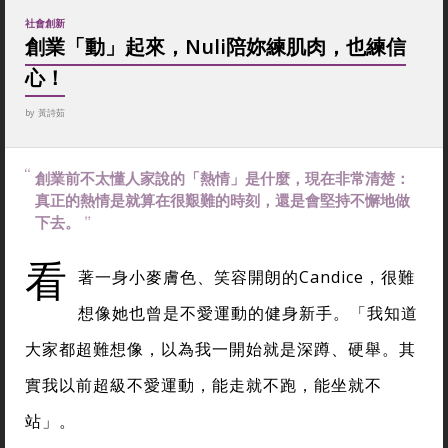
社會創新
創業「動」起來，Nuli陪妳練肌肉，也練信
心！
by
黃詩茹
創業前不太懂人家說的「熱情」是什麼，現在非常清楚：
真正的熱情是就算在很艱難的時刻，還是會堅持不懈地做
下去。
看
著一身小麥膚色、笑容開朗的Candice，很難
想像她也曾是不愛運動的健身新手。「我知道
大家都超難想像，以為我一開始就是深蹲、硬舉。其
實我以前超級不愛運動，能走就不跑，能坐就不
站」。