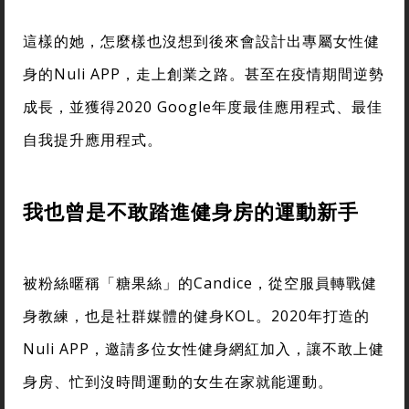
這樣的她，怎麼樣也沒想到後來會設計出專屬女性健
身的Nuli APP，走上創業之路。甚至在疫情期間逆勢
成長，並獲得2020 Google年度最佳應用程式、最佳
自我提升應用程式。
我也曾是不敢踏進健身房的運動新手
被粉絲暱稱「糖果絲」的Candice，從空服員轉戰健
身教練，也是社群媒體的健身KOL。2020年打造的
Nuli APP，邀請多位女性健身網紅加入，讓不敢上健
身房、忙到沒時間運動的女生在家就能運動。