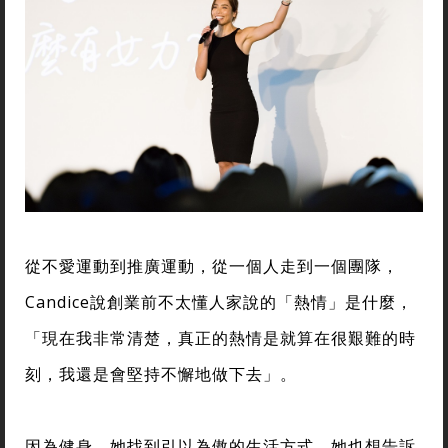
從不愛運動到推廣運動，從一個人走到一個團隊，
Candice說創業前不太懂人家說的「熱情」是什麼，
「現在我非常清楚，真正的熱情是就算在很艱難的時
刻，我還是會堅持不懈地做下去」。
因為健身，她找到引以為傲的生活方式，她也想告訴