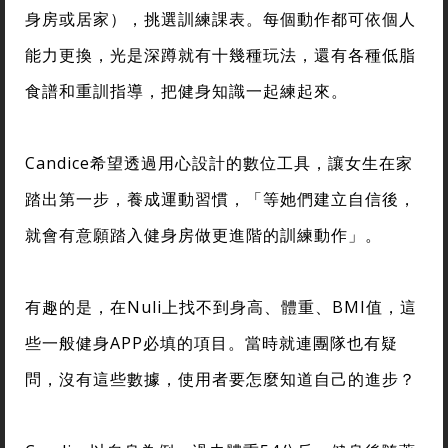
身房或居家），挑選訓練課表。每個動作都可依個人
能力更換，光是深蹲就有十幾種玩法，還有各種低脂
食譜和重訓指導，把健身知識一起練起來。
Candice希望透過用心設計的數位工具，讓女生在家
踏出第一步，養成運動習慣，「等她們建立自信後，
就會有意願踏入健身房做更進階的訓練動作」。
有趣的是，在Nuli上找不到身高、體重、BMI值，這
些一般健身APP必填的項目。當時就連團隊也有疑
問，沒有這些數據，使用者要怎麼知道自己的進步？