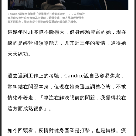
Candice舉辦女力論壇「從零開始打造妳的舞台！」，以回饋社
會及建立女性自身價值為出發點，透過企業、個人品牌經營及創
業不同視角，讓大家從中得到啟發與重新定義自己的機會。
這幾年Nuli團隊不斷擴大，健身經驗豐富的她，現在
練的是經營和領導能力，尤其近三年的疫情，逼得她
天天練功。
過去遇到工作上的考驗，Candice說自己容易焦慮，
常糾結在問題本身，但現在她會迅速調整心態，不被
情緒牽著走，「專注在解決眼前的問題，我覺得我在
這方面成熟很多」。
如今回頭看，疫情對健身產業是打擊，也是轉機。疫