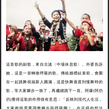
這首歌的副歌，來自古謠〈中場休息歌〉。外婆告訴
她，這是一首轉換呼吸的歌。傳統婚禮結束前，會圍
在一起跳舞祝福新人圓滿，這是快舞過渡到慢舞時的
歌，等大家腳步一致了，再繼續跳下一首。阿爆(阿仍
仍)覺得這歌的作用很有意思：「反映到現代人生活，
大家都很需要調整腳步與呼吸啊！」在這樣的想法