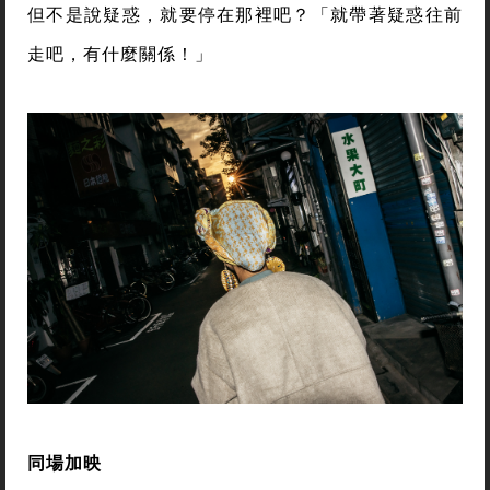
但不是說疑惑，就要停在那裡吧？「就帶著疑惑往前
走吧，有什麼關係！」
同場加映