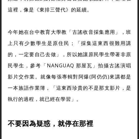
這裡，像是《東排三聲代》的延續。
今年她在台中教育大學教「古謠收音採集應用」，班
上只有少數學生是原住民；「採集這東西很難用講
的，一定要自己去做」，所以她讓原民學生帶著非原
民學生，參考「NANGUAQ 那屋瓦」拍攝古謠演唱
影片交作業。就像每張專輯對阿爆(阿仍仍)來講都是
一本族語作業簿，「這東西珍貴的不是那支影片，是
執行的過程，就已經在學習」。
不要因為疑惑，就停在那裡