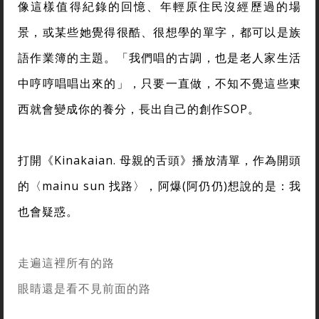
像這樣值得紀錄的回憶、年輕原住民沒經歷過的場
景，或某些她覺得很酷、很想學的單字，都可以是族
語作業簿的主題。「我們唱的古調，也是老人家生活
中哼哼唱唱出來的」，只要一直做，不知不覺這些東
西就會變成你的養分，長出自己的創作SOP。
打開《Kinakaian. 母親的舌頭》播放清單，作為開頭
的〈mainu sun 找路〉，阿爆(阿仍仍)想說的是：我
也會疑惑。
走遍這裡所有的路
眼睛還是看不見前面的路