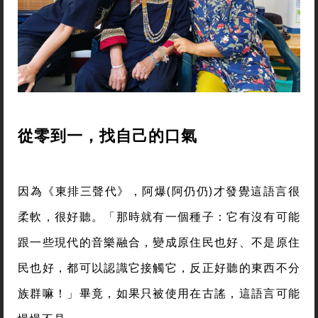
從零到一，找自己的口氣
因為《東排三聲代》，阿爆(阿仍仍)才發覺這語言很
柔軟，很好聽。「那時就有一個種子：它有沒有可能
跟一些現代的音樂融合，變成原住民也好、不是原住
民也好，都可以認識它接觸它，反正好聽的東西不分
族群嘛！」畢竟，如果只被使用在古謠，這語言可能