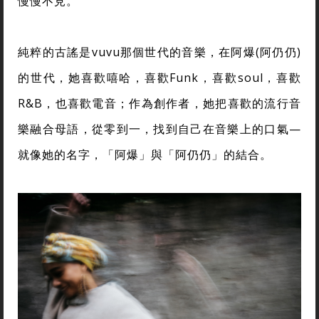
慢慢不見。
純粹的古謠是vuvu那個世代的音樂，在阿爆(阿仍仍)
的世代，她喜歡嘻哈，喜歡Funk，喜歡soul，喜歡
R&B，也喜歡電音；作為創作者，她把喜歡的流行音
樂融合母語，從零到一，找到自己在音樂上的口氣—
就像她的名字，「阿爆」與「阿仍仍」的結合。