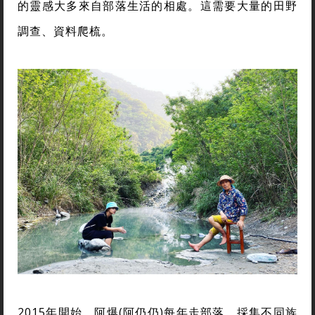
的靈感大多來自部落生活的相處。這需要大量的田野
調查、資料爬梳。
2015年開始，阿爆(阿仍仍)每年走部落，採集不同族