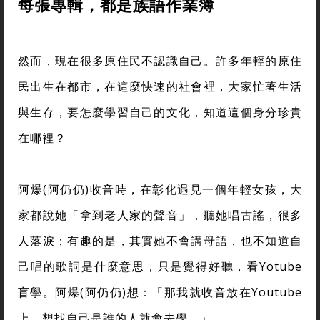
每張專輯，都是族語作業簿
然而，現在很多原住民不認識自己。許多年輕的原住
民出生在都市，在這麼快速的社會裡，大家忙著生活
與生存，要怎麼學習自己的文化，知道這個身分珍貴
在哪裡？
阿爆(阿仍仍)收音時，在彰化遇見一個年輕女孩，大
家都說她「拿到老人家的聲音」，聽她唱古謠，很多
人落淚；有趣的是，其實她不會講母語，也不知道自
己唱的歌詞是什麼意思，只是覺得好聽，看Yotube
盲學。阿爆(阿仍仍)想：「那我就收音放在Youtube
上，想找自己是誰的人就會去學。」