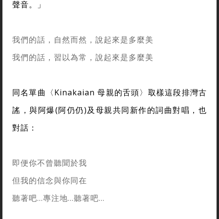
聲音。」
我們的話，自然而然，說起來是多麼美
我們的話，習以為常，說起來是多麼美
同名單曲〈Kinakaian 母親的舌頭〉取樣這段排灣古
謠，與阿爆(阿仍仍)及母親共同新作的詞曲對唱，也
對話：
即便你不曾聽聞於我
但我的信念與你同在
聽著吧…專注地…聽著吧…