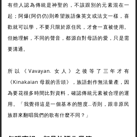
有些人認為傳統是神聖的，不該跟別的元素混在一
起；阿爆(阿仍仍)則希望族語像英文或法文一樣，喜
歡就可以學，不要只限於原住民，才會一直被使用。
但她理解，不同的聲音，都源自對母語的愛，只是需
要溝通。
所以《Vavayan. 女人》之後等了三年才有
《Kinakaian 母親的舌頭》，族語創作無法量產，因
為要花很多時間比對資料，確認傳統元素被合理的運
用。「我覺得這是一個基本的態度…否則，跟非原民
族群來翻唱我們的歌有什麼不同？」