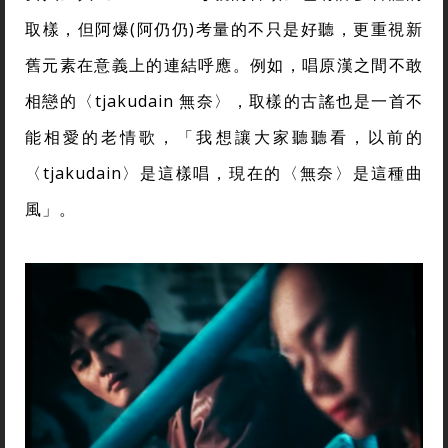
取樣，但阿爆(阿仍仍)考量的不只是好聽，更重視新
舊元素在意義上的連結呼應。例如，唱原漢之間不敢
相戀的〈tjakudain 無奈〉，取樣的古謠也是一首不
能相愛的老情歌，「我想讓大家聽聽看，以前的
〈tjakudain〉是這樣唱，現在的〈無奈〉是這種曲
風」。