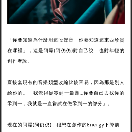
「你要知道為什麼用這段聲音，你要知道這東西珍貴
在哪裡」，這是阿爆(阿仍仍)對自己說，也對年輕的
創作者說。
直接套現有的音樂類型改編比較容易，因為那是別人
給你的。「我覺得從零到一最難…你要自己去找你的
零到一，我就是一直嘗試在做零到一的部分」。
現在的阿爆(阿仍仍)，很想在創作的Energy下降前，