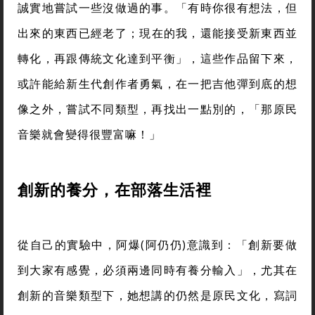
誠實地嘗試一些沒做過的事。「有時你很有想法，但
出來的東西已經老了；現在的我，還能接受新東西並
轉化，再跟傳統文化達到平衡」，這些作品留下來，
或許能給新生代創作者勇氣，在一把吉他彈到底的想
像之外，嘗試不同類型，再找出一點別的，「那原民
音樂就會變得很豐富嘛！」
創新的養分，在部落生活裡
從自己的實驗中，阿爆(阿仍仍)意識到：「創新要做
到大家有感覺，必須兩邊同時有養分輸入」，尤其在
創新的音樂類型下，她想講的仍然是原民文化，寫詞