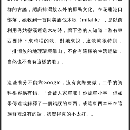
群的古謠，認識排灣族以外的原民文化。在花蓮港口
部落，她收到一首阿美族伐木歌〈milalik〉，是以前
利用秀姑巒溪運送木材時，讓下游的人知道上游有東
西要掉下來時唱的歌。對她來說，這歌就很特別，
「排灣族的地理環境靠山，不會有這樣的生活經驗，
自然也不會有這樣的歌」。
這些養分不能靠Google，沒有實際去做，二手的資
料很容易有錯。「會被人家罵耶！你被罵小事，但如
果傳達或解釋了一個錯誤的東西，或這東西本來在這
族群裡沒有的話，我覺得真的不太好」。