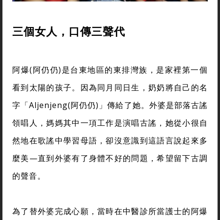
三個女人，口傳三聲代
阿爆(阿仍仍)是台東地區的東排灣族，是家裡第一個
看到太陽的孩子。因為同月同日生，奶奶將自己的名
字「Aljenjeng(阿仍仍)」傳給了她。外婆是部落古謠
領唱人，媽媽其中一項工作是演唱古謠，她從小很自
然地在歌謠中學習母語，卻沒意識到這語言說起來多
麼美—直到外婆有了身體不好的問題，希望留下古調
的聲音。
為了替外婆完成心願，當時在中醫診所當護士的阿爆