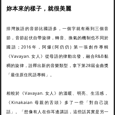
妳本來的樣子，就很美麗
排灣族語的音節比國語多，一個字就有兩到三個音
節，音節起伏自帶旋律，轉音、換氣的機制也不同於
國語；2016年，阿爆(阿仍仍) 第一張創作專輯
《Vavayan. 女人》從母語的律動出發，融合R&B黏
稠的旋律，詮釋出新的音樂類型，拿下第28屆金曲獎
「最佳原住民語專輯」。
相較於《Vavayan. 女人》的溫暖、明亮、生活感，
《Kinakaian 母親的舌頭》多了一些「對自己說
話」。「想像有人在你耳邊講話，這些話其實是另一