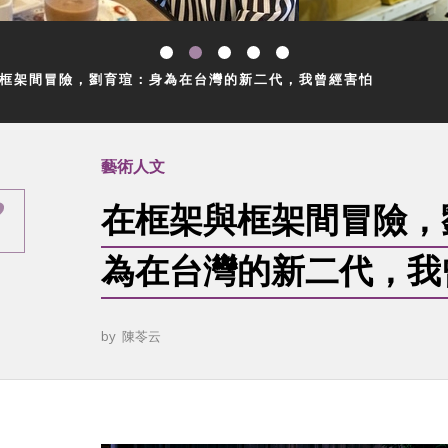
框架間冒險，劉育瑄：身為在台灣的新二代，我曾經害怕
藝術人文
在框架與框架間冒險，
為在台灣的新二代，我
by
陳苓云