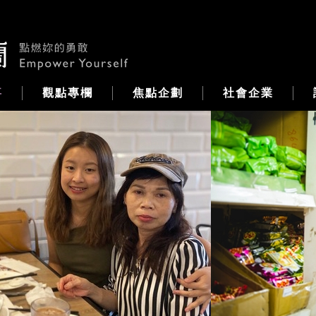
事
觀點專欄
焦點企劃
社會企業