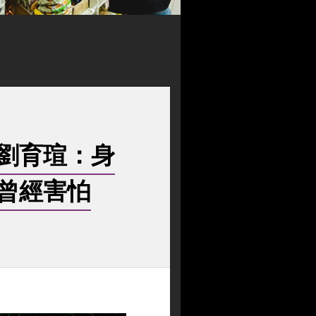
劉育瑄：身
曾經害怕