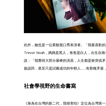
此外，她也是一位業餘脫口秀表演者。「我最喜歡的
Trevor Noah，媽媽是黑人，爸爸是白人，出生
說：「我覺得大部分最棒的演員，人生都是衝突或矛
族認同，甚至只是試圖成功的年輕人……有那種矛盾
社會學視野的生命書寫
《身為在台灣的新二代，我很害怕》定位為台灣第一