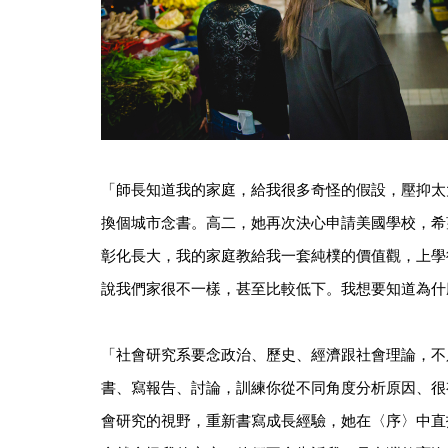
「師長知道我的家庭，給我很多奇怪的假設，壓抑太
換個城市念書。高二，她再次決心申請美國學校，希
彰化長大，我的家庭教給我一套純樸的價值觀，上學
說我們家很不一樣，甚至比較低下。我想要知道為什
「社會研究系要念政治、歷史、經濟跟社會理論，不
書、寫報告、討論，訓練你從不同角度分析原因、很
會研究的視野，重新書寫成長經驗，她在〈序〉中直