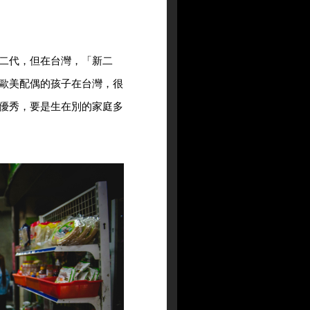
二代，但在台灣，「新二
歐美配偶的孩子在台灣，很
優秀，要是生在別的家庭多