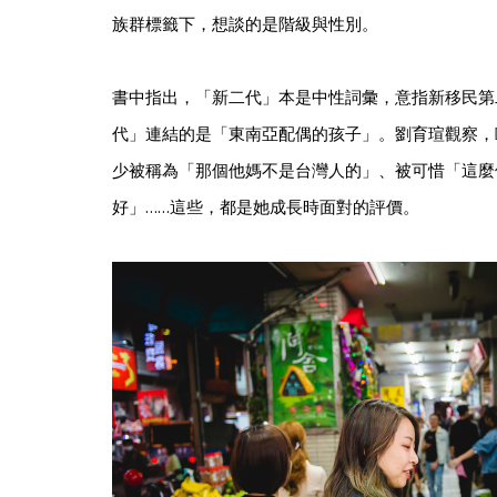
族群標籤下，想談的是階級與性別。
書中指出，「新二代」本是中性詞彙，意指新移民第
代」連結的是「東南亞配偶的孩子」。劉育瑄觀察，
少被稱為「那個他媽不是台灣人的」、被可惜「這麼
好」……這些，都是她成長時面對的評價。