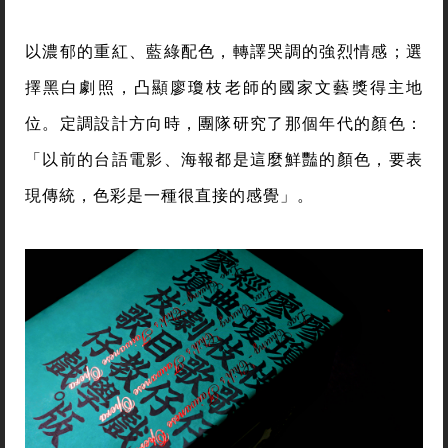
以濃郁的重紅、藍綠配色，轉譯哭調的強烈情感；選
擇黑白劇照，凸顯廖瓊枝老師的國家文藝獎得主地
位。定調設計方向時，團隊研究了那個年代的顏色：
「以前的台語電影、海報都是這麼鮮豔的顏色，要表
現傳統，色彩是一種很直接的感覺」。