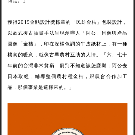
向走。」
獲得2019金點設計獎標章的「民雄金桔」包裝設計，
以歐式復古插畫手法呈現創辦人「阿公」肖像與產品
圖像「金桔」，印在深橘色調的牛皮紙材上，有一種
樸實的暖意，就像古早農村互助的人情。「六、七十
年前的台灣非常貧窮，窮到不知道該怎麼辦；阿公去
日本取經，輔導整個農村種金桔，跟農會合作加工
品，那個事業是這樣來的。」