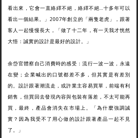
看出來，它會一直絡繹不絕，絡繹不絕…十多年可以
看出一個結果。」2007年創立的「兩隻老虎」，跟著
客人一起慢慢長大，「做了十二年，有一天我才恍然
大悟：誠實的設計是最好的設計。」
余岱官體察自己消費時的感受：流行一波一波，永遠
在變；企業喊出的口號都差不多，但其實是有差別
的。設計跟著潮流走，或許業主容易買單，前端有利
銷售，但買回去發現內容與包裝有落差，不太可能再
買，最終，產品會消失在市場上。「為什麼強調誠
實？因為我受不了用心做的設計跟著產品一起不見
了。」