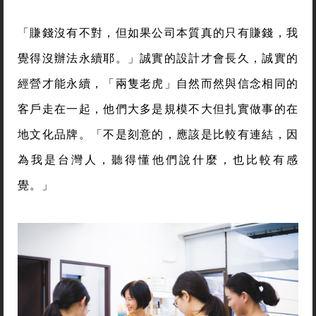
「賺錢沒有不對，但如果公司本質真的只有賺錢，我
覺得沒辦法永續耶。」誠實的設計才會長久，誠實的
經營才能永續，「兩隻老虎」自然而然與信念相同的
客戶走在一起，他們大多是規模不大但扎實做事的在
地文化品牌。「不是刻意的，應該是比較有連結，因
為我是台灣人，聽得懂他們說什麼，也比較有感
覺。」