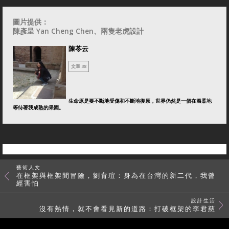
圖片提供：
陳彥呈 Yan Cheng Chen
、兩隻老虎設計
陳苓云
文章 38
生命原是要不斷地受傷和不斷地復原，世界仍然是一個在溫柔地
等待著我成熟的果園。
藝術人文
在框架與框架間冒險，劉育瑄：身為在台灣的新二代，我曾
經害怕
設計生活
沒有熱情，就不會看見新的道路：打破框架的李君慈