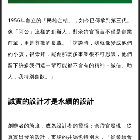
1956年創立的「民雄金桔」，如今已傳承到第三代。
像「阿公」這樣的創辦人，對余岱官而言不僅是創業
前輩，更是尊敬的長輩。「訪談時，我就像變成他們
的小孩，很崇拜，能創那麼多事業很不可思議，他們
留下許多我們這一輩可能都不會有的精神－誠信、助
人，我特別喜歡。」
誠實的設計才是永續的設計
創辦者的態度，成為設計者的靈感；余岱官發現，從
真實出發的設計，市場的共鳴也特別大，「從業績會