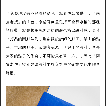
「我發現沒有不好看的顏色，就看你怎麼搭」，「兩
隻老虎」的主色，余岱官刻意選擇五金行水桶的那種
塑膠藍，就是想挑戰將這樣的顏色搭出設計感；名片
上打凸的圓點陣列，則象徵設計師的點子、業主的點
子、市場的點子。余岱官認為：「好用的設計，會是
大家的點子的集合，不可能只有單一方」，因此「兩
隻老虎」特別強調設計要投入客戶的企業文化中體會
琢磨。