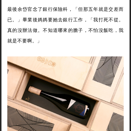
最後余岱官念了銀行保險科，「但那五年就是交差而
已。」畢業後媽媽要她去銀行工作，「我打死不從。
真的沒辦法做。不知道哪來的膽子，不怕沒飯吃，我
就是不要啊。」