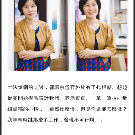
土法煉鋼的走過，卻讓余岱官終於有了扎根感。想起
從零開始學習設計軟體，老老實實、一筆一筆拉向量
線畫稿的心情，「雖然比較慢，但是你還能怎麼做？
我年輕時跳那麼多工作，發現不可行啊。」