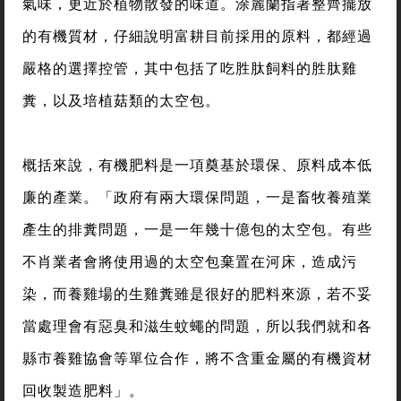
氣味，更近於植物散發的味道。涂麗蘭指著整齊擺放
的有機質材，仔細說明富耕目前採用的原料，都經過
嚴格的選擇控管，其中包括了吃胜肽飼料的胜肽雞
糞，以及培植菇類的太空包。
概括來說，有機肥料是一項奠基於環保、原料成本低
廉的產業。「政府有兩大環保問題，一是畜牧養殖業
產生的排糞問題，一是一年幾十億包的太空包。有些
不肖業者會將使用過的太空包棄置在河床，造成污
染，而養雞場的生雞糞雖是很好的肥料來源，若不妥
當處理會有惡臭和滋生蚊蠅的問題，所以我們就和各
縣市養雞協會等單位合作，將不含重金屬的有機資材
回收製造肥料」。