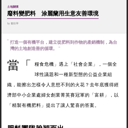
土地關懷
廢料變肥料 涂麗蘭用生意友善環境
by
鄒欣寧
打造一個有機平台，建立從肥料到作物的產銷機制，為台
灣的土地創造善的循環。
當「
糧食危機」遇上「社會企業」，一個全
球性議題和一種新型態的公益企業組
織，能擦出怎樣令人意想不到的火花？去年底獲得經
濟部中小企業處婦女創業菁英賽冠軍的「富耕」，以
「精製有機肥料」提出了讓人驚喜的答案。