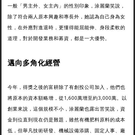
一般「男主外、女主內」的性別印象，涂麗蘭笑說，
除了符合兩人原本興趣和專長外，她認為自己身為女
性，在外應對進退時，更懂得能屈能伸、身段柔軟的
道理，對於開發業務和募資，都是一大優勢。
邁向多角化經營
今年，得獎之後的富耕除了有創投公司加入，他們也
將原本的資本額略增，從1,600萬增至約3,000萬。以
創業來說，這個規模不小，涂麗蘭也露出苦笑說，資
金到位直到現在仍是難題，雖然有機肥料原料的成本
低，但舉凡技術研發、機械設備添購、固定人事、廠