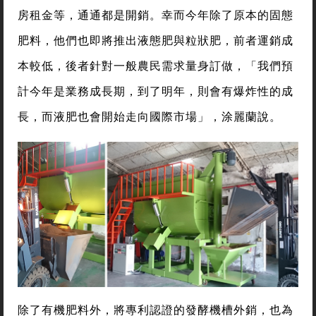
房租金等，通通都是開銷。幸而今年除了原本的固態
肥料，他們也即將推出液態肥與粒狀肥，前者運銷成
本較低，後者針對一般農民需求量身訂做，「我們預
計今年是業務成長期，到了明年，則會有爆炸性的成
長，而液肥也會開始走向國際市場」，涂麗蘭說。
除了有機肥料外，將專利認證的發酵機槽外銷，也為