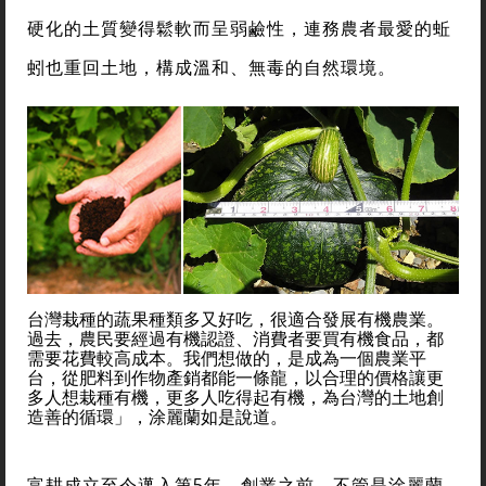
硬化的土質變得鬆軟而呈弱鹼性，連務農者最愛的蚯
蚓也重回土地，構成溫和、無毒的自然環境。
台灣栽種的蔬果種類多又好吃，很適合發展有機農業。
過去，農民要經過有機認證、消費者要買有機食品，都
需要花費較高成本。我們想做的，是成為一個農業平
台，從肥料到作物產銷都能一條龍，以合理的價格讓更
多人想栽種有機，更多人吃得起有機，為台灣的土地創
造善的循環」，涂麗蘭如是說道。
富耕成立至今邁入第5年。創業之前，不管是涂麗蘭