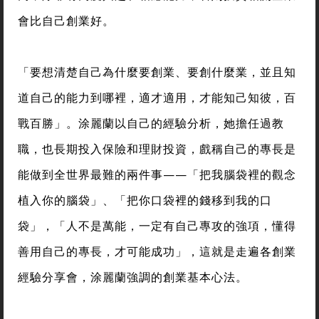
會比自己創業好。
「要想清楚自己為什麼要創業、要創什麼業，並且知
道自己的能力到哪裡，適才適用，才能知己知彼，百
戰百勝」。涂麗蘭以自己的經驗分析，她擔任過教
職，也長期投入保險和理財投資，戲稱自己的專長是
能做到全世界最難的兩件事——「把我腦袋裡的觀念
植入你的腦袋」、「把你口袋裡的錢移到我的口
袋」，「人不是萬能，一定有自己專攻的強項，懂得
善用自己的專長，才可能成功」，這就是走遍各創業
經驗分享會，涂麗蘭強調的創業基本心法。