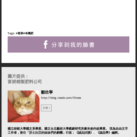
Tags:
#富耕
#有機肥
圖片提供：
富耕精製肥料公司
鄒欣寧
http://blog.roodo.com/ifictee
文章 3
國立師範大學國文系畢業。國立台北藝術大學戲劇研究所劇本創作組畢業。 現為自由文字
工作者，曾任「莎士比亞的妹妹們的劇團」行政；《誠品好讀》、《誠品學》編輯。