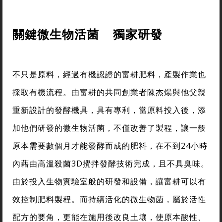
關鍵微生物活菌 獨家研發
不只是原料，經過有機認證的富耕肥料，產製作業也
採取有機流程。由富耕的共同創業者陳杰煬與他父親
重新設計的發酵機具，具有專利，當原料投入後，添
加他們研發的微生物活菌，不僅改善了製程，讓一般
原本需要數個月才能發酵而成的肥料，在不到24小時
內藉由高溫殺菌3D攪拌發酵技術完成，且不具臭味。
由於投入生物實驗室般的研發和設備，讓富耕可以有
效控制肥料製程。而持續活化的微生物菌，屬於活性
配方的要角，更能在施用後改良土壤，使原本酸性、