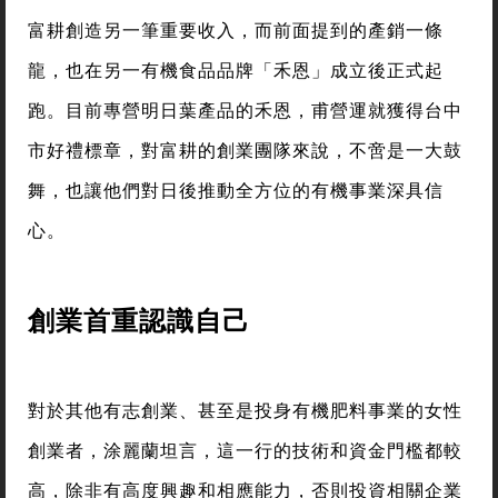
富耕創造另一筆重要收入，而前面提到的產銷一條
龍，也在另一有機食品品牌「禾恩」成立後正式起
跑。目前專營明日葉產品的禾恩，甫營運就獲得台中
市好禮標章，對富耕的創業團隊來說，不啻是一大鼓
舞，也讓他們對日後推動全方位的有機事業深具信
心。
創業首重認識自己
對於其他有志創業、甚至是投身有機肥料事業的女性
創業者，涂麗蘭坦言，這一行的技術和資金門檻都較
高，除非有高度興趣和相應能力，否則投資相關企業