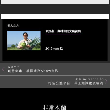
看見女力
賴嬌燕 農村裡的文藝復興
2015 Aug 12
設計生活
創意集市 掌握通路Show自己
女力 We wanna be
打造公益平台 馬玉如讓物資暢流