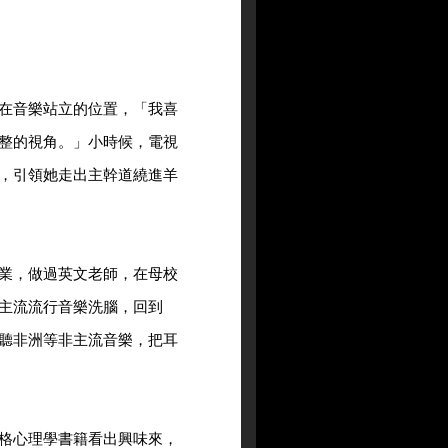
在音樂站立的位置，「我喜
整的視角。」小時候，電視
，引領她走出主幹道繞進羊
業，做過英文老師，在母校
主流流行音樂洗腦，回到
聽非洲等非主流音樂，把耳
格心理學書籍看出興味來，