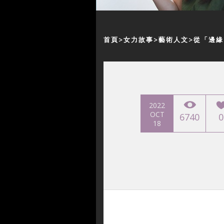
首頁
女力故事
藝術人文
從「邊緣
2022
OCT
6740
0
18