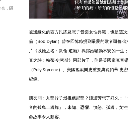
了
的分合，隱
被邊緣化的西方民謠及電子音樂女性典範，也是這次
倫（Bob Dylan）曾在回憶錄提到最愛的歌者凱倫‧道頓（
片《以她之名：凱倫‧道頓》揭露她騷動不安的一生
克之詩：帕蒂‧史密斯》兩部片子，則是英國龐克音樂
（Poly Styrene）、美國搖滾樂史重要典範帕蒂‧史密斯
紀錄。
朋友問：九部片子最推薦那部？鍾適芳想了好久：「
音的孤島上獨舞」，未知、恐懼、憤怒、孤獨，女性
命故事令人動容。