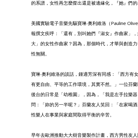
的系譜，女性再怎麼傑出還是被邊緣化，『她』們的
美國實驗電子音樂先驅寶琳‧奧利維洛（Pauline Oliv
報撰文疾呼：「還有，別叫她們『淑女』作曲家」，
大」的女性作曲家？因為，那個時代，才華與創造力
性無關。
寶琳‧奧利維洛的談話，鍾適芳深有同感：「西方有
有更自由、平等的工作環境，其實不然。」一位芬蘭
後台的日常是「幼稚園」，因為，「我是左手拉樂器
問：「妳的另一半呢？」芬蘭友人笑回：「在家喝酒
性樂人在事業與家庭間取得平衡的辛苦。
早年去歐洲推動大大樹音樂製作計畫，西方男性友人