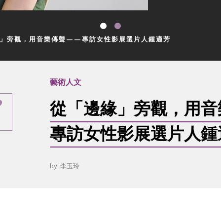
」旁觀，用音樂傳聲——專訪女性影展選片人鍾適芳
藝術人文
從「邊緣」旁觀，用音
專訪女性影展選片人鍾
by
李玉玲