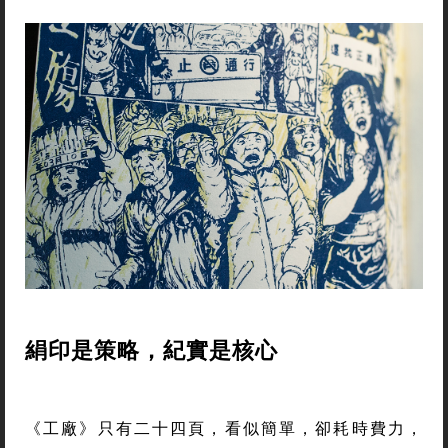
絹印是策略，紀實是核心
《工廠》只有二十四頁，看似簡單，卻耗時費力，