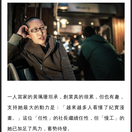
一人當家的黃珮珊坦承，創業真的很累，但也有趣，
支持她最大的動力是：「越來越多人看懂了紀實漫
畫。」這位「任性」的社長繼續任性，但「慢工」的
她已加足了馬力，蓄勢待發。