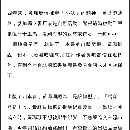
四年來，黃珮珊發揮辦「小誌」的精神，自己跑通
路，參加獨立書店或是自辦活動，還得隨時啟動千里
眼搜尋千里馬，看到有趣的題材或作者，一封mail，
一個臉書留言，就是下一本書的出版契機。黃珮珊
說，她和《哈囉哈囉馬尼拉》作者黃駿書信往返四
年，直到今年台北國際書展新書發表會兩人才首次碰
面。
出版了四本書，黃珮珊認為，是該轉型了。「絹印，
只是手段，最終目標還是推廣紀實漫畫。」出版社剛
成立時，黃珮珊不想被綁手綁腳，不急著進入主流市
場，今年開始簽約通路經銷，希望慢工的出版品更容