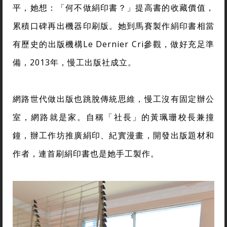
平，她想：「何不做絹印書？」提高書的收藏價值，
累積口碑再出機器印刷版。她到馬賽製作絹印書相當
有歷史的出版機構Le Dernier Cri參觀，做好充足準
備，2013年，慢工出版社成立。
網路世代做出版也跳脫傳統思維，慢工沒有固定辦公
室，網路就是家。自稱「社長」的黃珮珊校長兼撞
鐘，辦工作坊推廣絹印、紀實漫畫，開發出版題材和
作者，連首刷絹印書也是她手工製作。