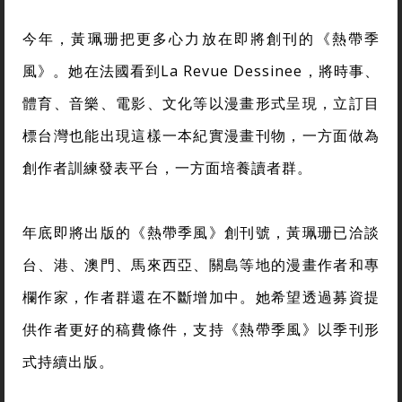
今年，黃珮珊把更多心力放在即將創刊的《熱帶季
風》。她在法國看到La Revue Dessinee，將時事、
體育、音樂、電影、文化等以漫畫形式呈現，立訂目
標台灣也能出現這樣一本紀實漫畫刊物，一方面做為
創作者訓練發表平台，一方面培養讀者群。
年底即將出版的《熱帶季風》創刊號，黃珮珊已洽談
台、港、澳門、馬來西亞、關島等地的漫畫作者和專
欄作家，作者群還在不斷增加中。她希望透過募資提
供作者更好的稿費條件，支持《熱帶季風》以季刊形
式持續出版。