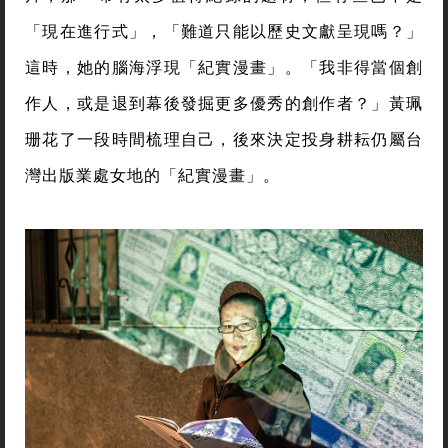
「現在進行式」，「難道只能以歷史文獻呈現嗎？」
這時，她的腦海浮現「紀實漫畫」。「我非得當個創
作人，或是退到幕後發掘更多優秀的創作者？」黃珮
珊花了一段時間梳理自己，後來決定投身耕耘仍屬台
灣出版業處女地的「紀實漫畫」。