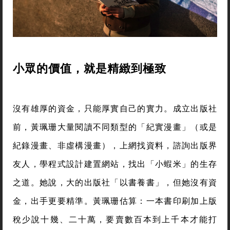
小眾的價值，就是精緻到極致
沒有雄厚的資金，只能厚實自己的實力。成立出版社
前，黃珮珊大量閱讀不同類型的「紀實漫畫」（或是
紀錄漫畫、非虛構漫畫），上網找資料，諮詢出版界
友人，學程式設計建置網站，找出「小蝦米」的生存
之道。她說，大的出版社「以書養書」，但她沒有資
金，出手更要精準。黃珮珊估算：一本書印刷加上版
稅少說十幾、二十萬，要賣數百本到上千本才能打