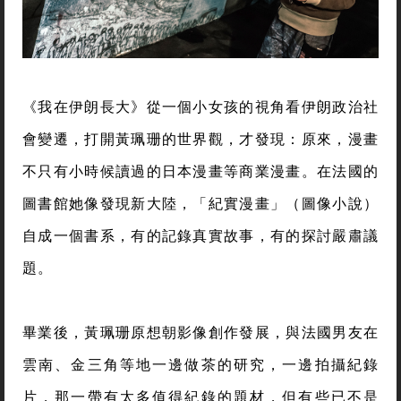
《我在伊朗長大》從一個小女孩的視角看伊朗政治社
會變遷，打開黃珮珊的世界觀，才發現：原來，漫畫
不只有小時候讀過的日本漫畫等商業漫畫。在法國的
圖書館她像發現新大陸，「紀實漫畫」（圖像小說）
自成一個書系，有的記錄真實故事，有的探討嚴肅議
題。
畢業後，黃珮珊原想朝影像創作發展，與法國男友在
雲南、金三角等地一邊做茶的研究，一邊拍攝紀錄
片，那一帶有太多值得紀錄的題材，但有些已不是