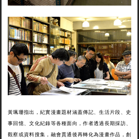
黃珮珊指出，紀實漫畫題材涵蓋傳記、生活片段、史
事回憶、文化紀錄等各種面向，作者透過長期採訪、
觀察或資料搜集，融會貫通後再轉化為漫畫作品，創