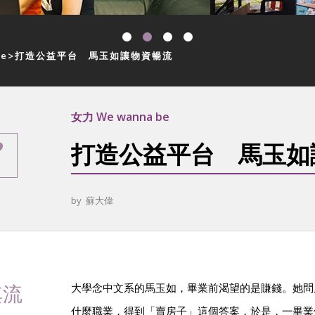
be
打造公益平台 馬玉如讓物資暢流
女力 We wanna be
打造公益平台 馬玉如
by
蘇大偉
其流
大學念中文系的馬玉如，畢業前渴望的是賺錢。她問
什麼職業，得到「賣房子」這個答案，於是，一畢業