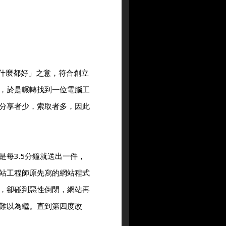
便什麼都好」之意，符合創立
，於是輾轉找到一位電腦工
分享者少，索取者多，因此
是每3.5分鐘就送出一件，
站工程師原先寫的網站程式
，卻碰到惡性倒閉，網站再
難以為繼。直到第四度改