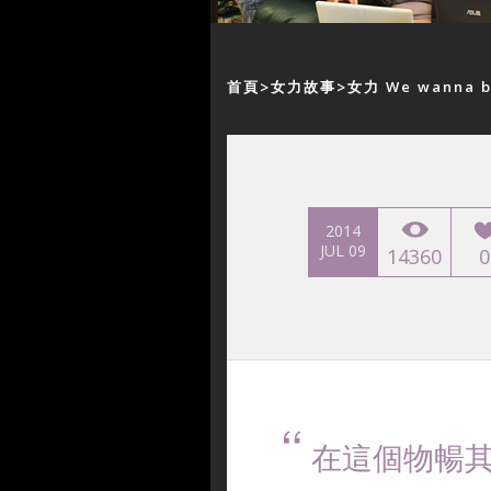
首頁
女力故事
女力 We wanna 
2014
JUL 09
14360
0
在這個物暢