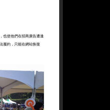
，也使他們在招商廣告遭逢
法履約，只能在網站恢復