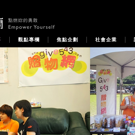
事
觀點專欄
焦點企劃
社會企業