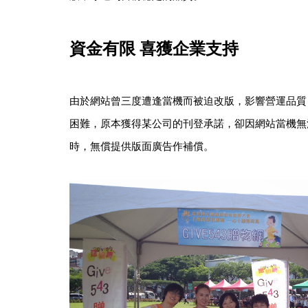
資金有限 喜獲企業支持
由於網站曾三度遭逢當機而被迫改版，影響營運品質
困難，原本獲得某公司的刊登承諾，卻因網站當機無
時，無償提供版面廣告作補償。