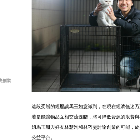
成創業
這段受贈的經歷讓馬玉如意識到，在現在經濟低迷乃
若是能讓物品互相交流餽贈，將可降低資源的浪費與
姐馬玉珊與好友林慧洵和林巧雯討論創業的可能，於
公益平台。