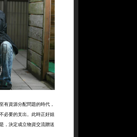
至有資源分配問題的時代，
不必要的支出。此時正好姐
是，決定成立物資交流贈送