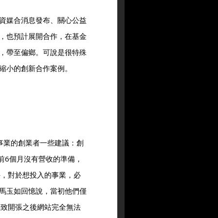
資媒合消息發布、關心公益
，也預計展開合作，在基金
，帶至偏鄉。可說是很特殊
縮小的創新合作案例。
事業的創業者一些建議：創
前6個月沒有營收的準備，
外，對於想投入的事業，必
馬玉如回憶說，當初他們僅
以致開張之後網站完全無法