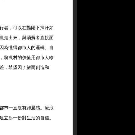
行者，可以在豔陽下揮汗如
農走出來，與消費者直接面
因為懂得都市人的邏輯、自
，將農村的價值用都市人瞭
差，希望因了解而創造和
都市一直沒有歸屬感。流浪
建立起一份對生活的自信。