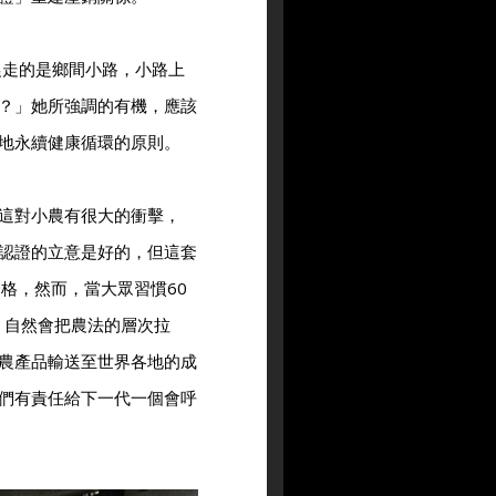
農走的是鄉間小路，小路上
？」她所強調的有機，應該
地永續健康循環的原則。
這對小農有很大的衝擊，
認證的立意是好的，但這套
格，然而，當大眾習慣60
，自然會把農法的層次拉
農產品輸送至世界各地的成
們有責任給下一代一個會呼