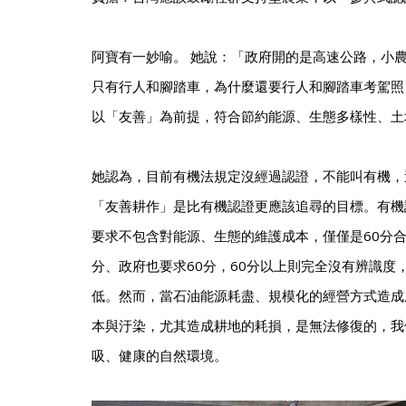
阿寶有一妙喻。 她說：「政府開的是高速公路，小
只有行人和腳踏車，為什麼還要行人和腳踏車考駕照
以「友善」為前提，符合節約能源、生態多樣性、土
她認為，目前有機法規定沒經過認證，不能叫有機，
「友善耕作」是比有機認證更應該追尋的目標。有機
要求不包含對能源、生態的維護成本，僅僅是60分合
分、政府也要求60分，60分以上則完全沒有辨識度
低。然而，當石油能源耗盡、規模化的經營方式造成
本與汙染，尤其造成耕地的耗損，是無法修復的，我
吸、健康的自然環境。