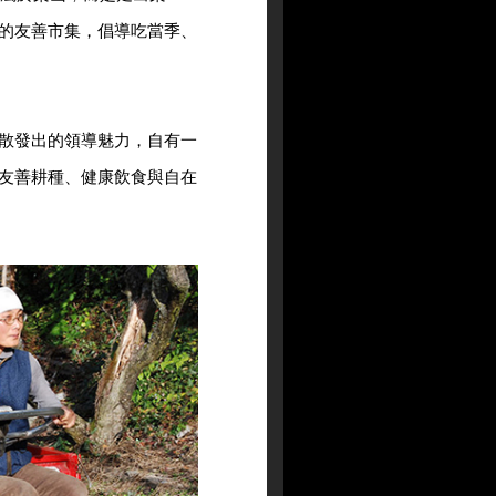
的友善市集，倡導吃當季、
散發出的領導魅力，自有一
友善耕種、健康飲食與自在