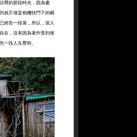
詮釋的那段時光，因為畫
的就不僅是相機快門下的瞬
已經告一段落，所以，當人
自在，沒有因為著作受到推
另一段人生歷程。