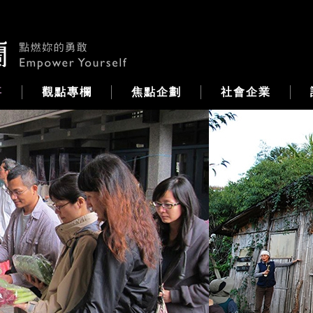
事
觀點專欄
焦點企劃
社會企業