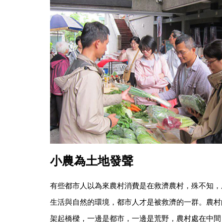
小農為土地發聲
有些都市人以為來農村消費是在救濟農村，殊不知，
生活與自然的環境，都市人才是被救濟的一群。農村
架起橋樑，一邊是都市，一邊是荒野，農村處在中間