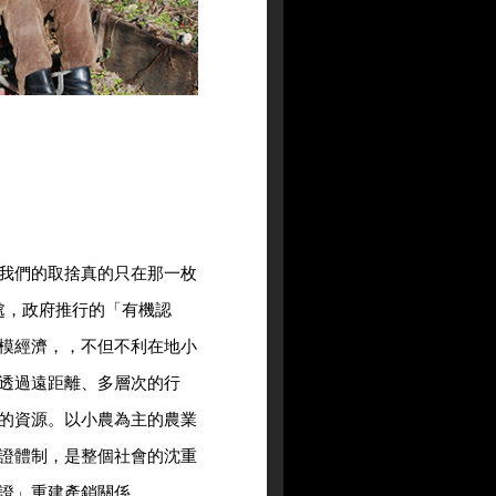
我們的取捨真的只在那一枚
處，政府推行的「有機認
模經濟，，不但不利在地小
透過遠距離、多層次的行
的資源。以小農為主的農業
證體制，是整個社會的沈重
證」重建產銷關係。