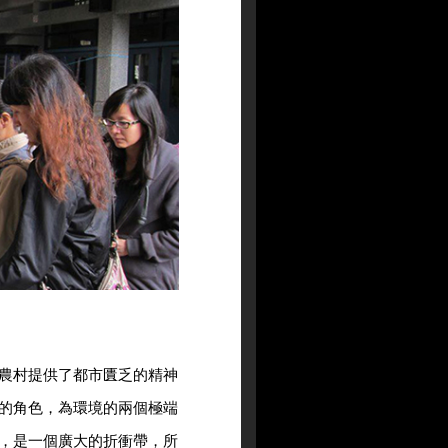
農村提供了都市匱乏的精神
的角色，為環境的兩個極端
，是一個廣大的折衝帶，所