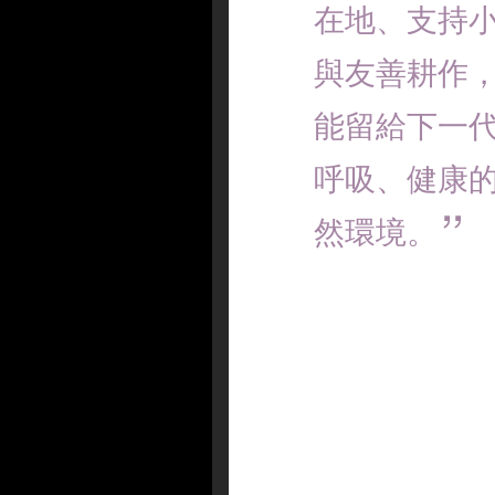
在地、支持
與友善耕作
能留給下一
呼吸、健康
然環境。