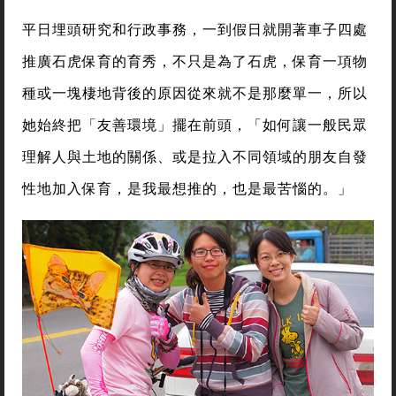
平日埋頭研究和行政事務，一到假日就開著車子四處
推廣石虎保育的育秀，不只是為了石虎，保育一項物
種或一塊棲地背後的原因從來就不是那麼單一，所以
她始終把「友善環境」擺在前頭，「如何讓一般民眾
理解人與土地的關係、或是拉入不同領域的朋友自發
性地加入保育，是我最想推的，也是最苦惱的。」