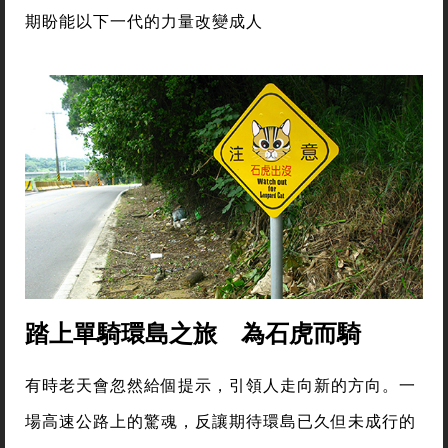
期盼能以下一代的力量改變成人
踏上單騎環島之旅 為石虎而騎
有時老天會忽然給個提示，引領人走向新的方向。一
場高速公路上的驚魂，反讓期待環島已久但未成行的