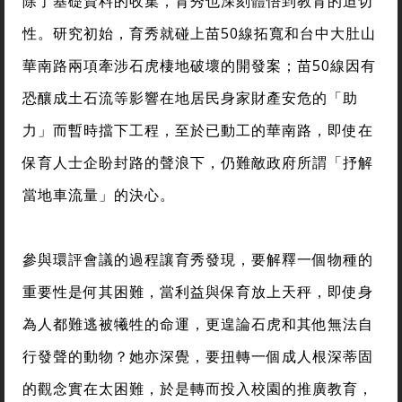
除了基礎資料的收集，育秀也深刻體悟到教育的迫切
性。研究初始，育秀就碰上苗50線拓寬和台中大肚山
華南路兩項牽涉石虎棲地破壞的開發案；苗50線因有
恐釀成土石流等影響在地居民身家財產安危的「助
力」而暫時擋下工程，至於已動工的華南路，即使在
保育人士企盼封路的聲浪下，仍難敵政府所謂「抒解
當地車流量」的決心。
參與環評會議的過程讓育秀發現，要解釋一個物種的
重要性是何其困難，當利益與保育放上天秤，即使身
為人都難逃被犧牲的命運，更遑論石虎和其他無法自
行發聲的動物？她亦深覺，要扭轉一個成人根深蒂固
的觀念實在太困難，於是轉而投入校園的推廣教育，